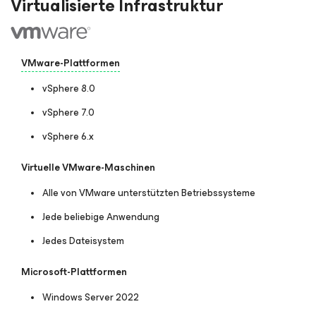
Virtualisierte Infrastruktur
VMware-Plattformen
vSphere 8.0
vSphere 7.0
vSphere 6.x
Virtuelle VMware-Maschinen
Alle von VMware unterstützten Betriebssysteme
Jede beliebige Anwendung
Jedes Dateisystem
Microsoft-Plattformen
Windows Server 2022