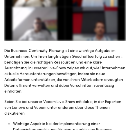
Die Business‑Continuity‑Planung ist eine wichtige Aufgabe im
Unternehmen. Um Ihren langfristigen Geschäftserfolg zu sichern,
benötigen Sie die richtigen Ressourcen und eine klare
Für Webinar registrieren
Ausrichtung. In unserer Live‑Show zeigen wir auf, wie Unternehmen
aktuelle Herausforderungen bewältigen, indem sie neue
Arbeitsformen unterstützen, die von ihren Mitarbeitern erzeugten
Daten effizient verwalten und dabei Vorschriften zuverlässig
einhalten.
Seien Sie bei unserer Veeam Live‑Show mit dabei, in der Experten
von Lenovo und Veeam unter anderem über diese Themen
diskutieren:
Wichtige Aspekte bei der Implementierung einer
Datensicherungslösung für eine zuverlässige Business