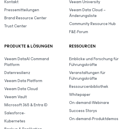
Kontakt
Veeam University
Pressemitteilungen
Veeam Data Cloud –
Änderungsliste
Brand Resource Center
Community Resource Hub
Trust Center
F&E-Forum
PRODUKTE & LÖSUNGEN
RESSOURCEN
Veeam DataAI Command
Einblicke und Forschung für
Platform
Führungskräfte
Datenresilienz
Veranstaltungen für
Führungskräfte
Veeam Data Platform
Ressourcenbibliothek
Veeam Data Cloud
Whitepaper
Veeam Vault
On-demand-Webinare
Microsoft 365 & Entra ID
Success Storys
Salesforce-
On-demand-Produktdemos
Kubernetes