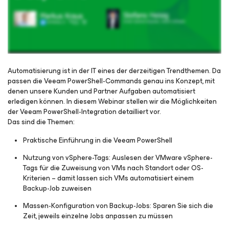
Automatisierung ist in der IT eines der derzeitigen Trendthemen. Da
passen die Veeam PowerShell-Commands genau ins Konzept, mit
denen unsere Kunden und Partner Aufgaben automatisiert
Für Webinar registrieren
erledigen können. In diesem Webinar stellen wir die Möglichkeiten
der Veeam PowerShell-Integration detailliert vor.
Das sind die Themen:
Praktische Einführung in die Veeam PowerShell
Nutzung von vSphere-Tags: Auslesen der VMware vSphere-
Tags für die Zuweisung von VMs nach Standort oder OS-
Kriterien – damit lassen sich VMs automatisiert einem
Backup-Job zuweisen
Massen-Konfiguration von Backup-Jobs: Sparen Sie sich die
Zeit, jeweils einzelne Jobs anpassen zu müssen