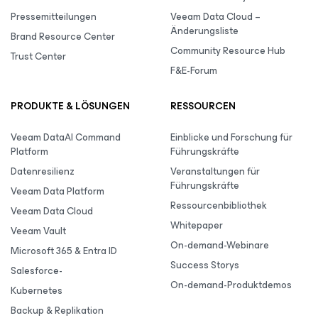
Pressemitteilungen
Veeam Data Cloud –
Änderungsliste
Brand Resource Center
Community Resource Hub
Trust Center
F&E-Forum
PRODUKTE & LÖSUNGEN
RESSOURCEN
Veeam DataAI Command
Einblicke und Forschung für
Platform
Führungskräfte
Datenresilienz
Veranstaltungen für
Führungskräfte
Veeam Data Platform
Ressourcenbibliothek
Veeam Data Cloud
Whitepaper
Veeam Vault
On-demand-Webinare
Microsoft 365 & Entra ID
Success Storys
Salesforce-
On-demand-Produktdemos
Kubernetes
Backup & Replikation