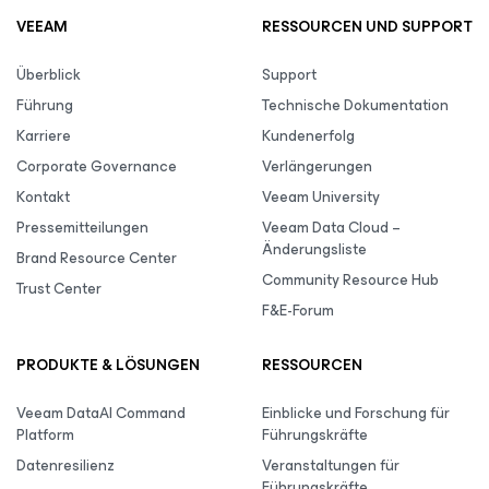
VEEAM
RESSOURCEN UND SUPPORT
Überblick
Support
Führung
Technische Dokumentation
Karriere
Kundenerfolg
Corporate Governance
Verlängerungen
Kontakt
Veeam University
Pressemitteilungen
Veeam Data Cloud –
Änderungsliste
Brand Resource Center
Community Resource Hub
Trust Center
F&E-Forum
PRODUKTE & LÖSUNGEN
RESSOURCEN
Veeam DataAI Command
Einblicke und Forschung für
Platform
Führungskräfte
Datenresilienz
Veranstaltungen für
Führungskräfte