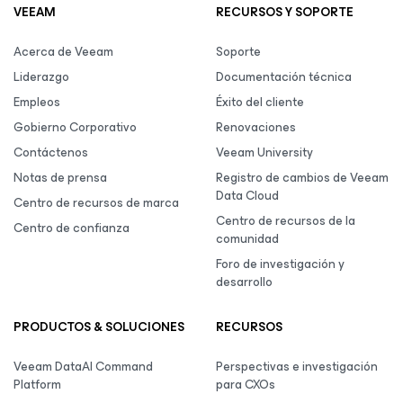
VEEAM
RECURSOS Y SOPORTE
Acerca de Veeam
Soporte
Liderazgo
Documentación técnica
Empleos
Éxito del cliente
Gobierno Corporativo
Renovaciones
Contáctenos
Veeam University
Notas de prensa
Registro de cambios de Veeam
Data Cloud
Centro de recursos de marca
Centro de recursos de la
Centro de confianza
comunidad
Foro de investigación y
desarrollo
PRODUCTOS & SOLUCIONES
RECURSOS
Veeam DataAI Command
Perspectivas e investigación
Platform
para CXOs