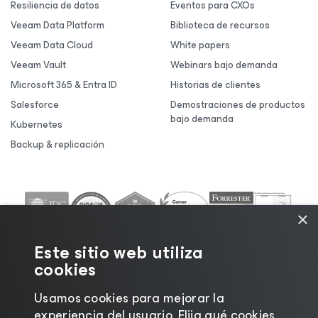
Resiliencia de datos
Eventos para CXOs
Veeam Data Platform
Biblioteca de recursos
Veeam Data Cloud
White papers
Veeam Vault
Webinars bajo demanda
Microsoft 365 & Entra ID
Historias de clientes
Salesforce
Demostraciones de productos
bajo demanda
Kubernetes
Backup & replicación
×
Este sitio web utiliza
cookies
Usamos cookies para mejorar la
experiencia del usuario. Elija qué cookies