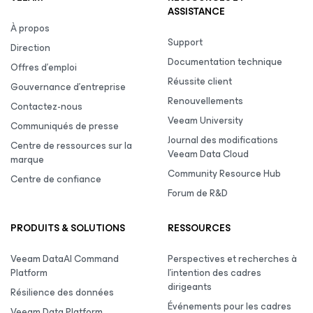
ASSISTANCE
À propos
Support
Direction
Documentation technique
Offres d’emploi
Réussite client
Gouvernance d’entreprise
Renouvellements
Contactez-nous
Veeam University
Communiqués de presse
Journal des modifications
Centre de ressources sur la
Veeam Data Cloud
marque
Community Resource Hub
Centre de confiance
Forum de R&D
PRODUITS & SOLUTIONS
RESSOURCES
Veeam DataAI Command
Perspectives et recherches à
Platform
l’intention des cadres
dirigeants
Résilience des données
Événements pour les cadres
Veeam Data Platform