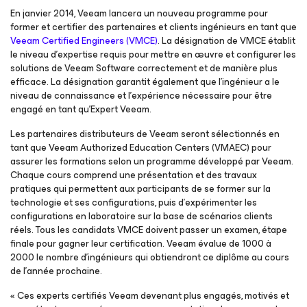
En janvier 2014, Veeam lancera un nouveau programme pour
former et certifier des partenaires et clients ingénieurs en tant que
Veeam Certified Engineers (VMCE)
. La désignation de VMCE établit
le niveau d’expertise requis pour mettre en œuvre et configurer les
solutions de Veeam Software correctement et de manière plus
efficace. La désignation garantit également que l’ingénieur a le
niveau de connaissance et l’expérience nécessaire pour être
engagé en tant qu’Expert Veeam.
Les partenaires distributeurs de Veeam seront sélectionnés en
tant que Veeam Authorized Education Centers (VMAEC) pour
assurer les formations selon un programme développé par Veeam.
Chaque cours comprend une présentation et des travaux
pratiques qui permettent aux participants de se former sur la
technologie et ses configurations, puis d’expérimenter les
configurations en laboratoire sur la base de scénarios clients
réels. Tous les candidats VMCE doivent passer un examen, étape
finale pour gagner leur certification. Veeam évalue de 1000 à
2000 le nombre d’ingénieurs qui obtiendront ce diplôme au cours
de l’année prochaine.
« Ces experts certifiés Veeam devenant plus engagés, motivés et