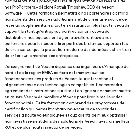
compétents, nous prévoyons une augmentation des revenus de
nos ProPartners,» déclare Ratmir Timashev, CEO de Veeam
Software. « Cette formation permettra à nos partenaires d’offrir à
leurs clients des services additionnels et de créer une source de
revenus supplémentaires, tout en assurant un plus haut niveau de
support. En tant qu’entreprise centrée sur un réseau de
distribution, nos équipes en région travailleront avec nos
partenaires pour les aider à tirer parti des brûlantes opportunités
de croissance que la protection moderne des données est en train
de créer sur le marché des entreprises. »
L’enseignement de Veeam dispensé aux ingénieurs d’Amérique du
nord et de la région EMEA portera notamment sur les
fonctionnalités des produits de Veeam, leur interaction et
alignement avec des technologies compatibles. Il comprendra
également des instructions sur site et en ligne sur comment mettre
en œuvre Veeam de manière efficace pour tirer le meilleur des
fonctionnalités. Cette formation comprend des programmes de
certification qui permettront aux revendeurs de fournir des
services à haute valeur ajoutée et aux clients de mieux optimiser
leur investissement dans des solutions de Veeam avec un meilleur
ROI et de plus hauts niveaux de services.