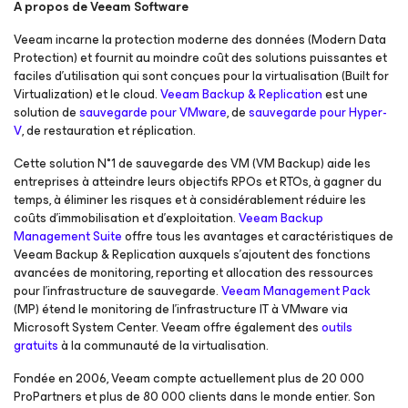
A propos de Veeam Software
Veeam incarne la protection moderne des données (Modern Data
Protection) et fournit au moindre coût des solutions puissantes et
faciles d’utilisation qui sont conçues pour la virtualisation (Built for
Virtualization) et le cloud.
Veeam Backup & Replication
est une
solution de
sauvegarde pour VMware
, de
sauvegarde pour Hyper-
V
, de restauration et réplication.
Cette solution N°1 de sauvegarde des VM (VM Backup) aide les
entreprises à atteindre leurs objectifs RPOs et RTOs, à gagner du
temps, à éliminer les risques et à considérablement réduire les
coûts d’immobilisation et d’exploitation.
Veeam Backup
Management Suite
offre tous les avantages et caractéristiques de
Veeam Backup & Replication auxquels s’ajoutent des fonctions
avancées de monitoring, reporting et allocation des ressources
pour l’infrastructure de sauvegarde.
Veeam Management Pack
(MP) étend le monitoring de l’infrastructure IT à VMware via
Microsoft System Center. Veeam offre également des
outils
gratuits
à la communauté de la virtualisation.
Fondée en 2006, Veeam compte actuellement plus de 20 000
ProPartners et plus de 80 000 clients dans le monde entier. Son