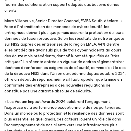
fournir des solutions et un support adaptés aux besoins de nos
clients.
Marc Villeneuve, Senior Director Channel, EMEA South, déclare : «
Face à l’intensification des menaces de cybersécurité, les
entreprises doivent plus que jamais assurer la protection de leurs
données de façon proactive. Selon les résultats de notre enquête
sur NIS2 auprès des entreprises de la région EMEA, 44% d’entre
elles ont déclaré avoir subi plus de trois cyberincidents au cours
des douze mois précédents, dont 65% ont été qualifiés de "très
critiques". La récente entrée en vigueur de cadres réglementaires
destinés à renforcer les exigences de sécurité, comme c’est le cas
de la directive NIS2 dans l’Union européenne depuis octobre 2024,
offre un début de réponse, même s’il faut rappeler que la mise en
conformité des entreprises à ces nouvelles régulations ne
constitue pas une garantie absolue de sécurité.
« Les Veeam Impact Awards 2024 célèbrent l’engagement,
l’expertise et la performance exceptionnelle de nos partenaires.
Dans un monde où la protection et la résilience des données sont
plus essentielles que jamais, ces acteurs jouent un rôle clé dans
l’accompagnement de nos clients vers une infrastructure plus
sécurisée et agile. Nous sommes fiers de récompenser leur travail