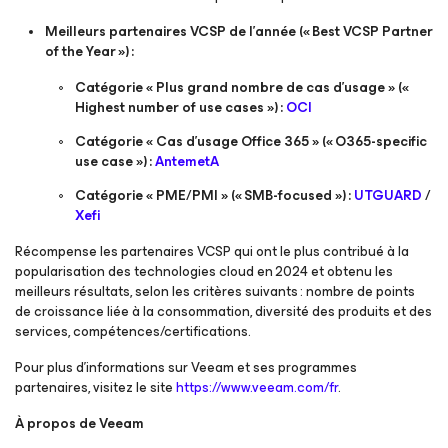
Meilleurs partenaires VCSP de l’année (« Best VCSP Partner
of the Year ») :
Catégorie « Plus grand nombre de cas d’usage » («
Highest number of use cases ») :
OCI
Catégorie « Cas d’usage Office 365 » (« O365-specific
use case ») :
AntemetA
Catégorie « PME/PMI » (« SMB-focused ») :
UTGUARD
/
Xefi
Récompense les partenaires VCSP qui ont le plus contribué à la
popularisation des technologies cloud en 2024 et obtenu les
meilleurs résultats, selon les critères suivants : nombre de points
de croissance liée à la consommation, diversité des produits et des
services, compétences/certifications.
Pour plus d’informations sur Veeam et ses programmes
partenaires, visitez le site
https://www.veeam.com/fr
.
À propos de Veeam