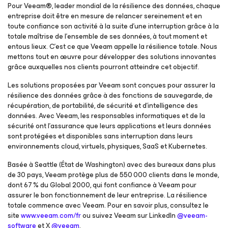
Pour Veeam®, leader mondial de la résilience des données, chaque
entreprise doit être en mesure de relancer sereinement et en
toute confiance son activité à la suite d’une interruption grâce à la
totale maîtrise de l’ensemble de ses données, à tout moment et
entous lieux. C’est ce que Veeam appelle la résilience totale. Nous
mettons tout en œuvre pour développer des solutions innovantes
grâce auxquelles nos clients pourront atteindre cet objectif.
Les solutions proposées par Veeam sont conçues pour assurer la
résilience des données grâce à des fonctions de sauvegarde, de
récupération, de portabilité, de sécurité et d’intelligence des
données. Avec Veeam, les responsables informatiques et de la
sécurité ont l’assurance que leurs applications et leurs données
sont protégées et disponibles sans interruption dans leurs
environnements cloud, virtuels, physiques, SaaS et Kubernetes.
Basée à Seattle (État de Washington) avec des bureaux dans plus
de 30 pays, Veeam protège plus de 550 000 clients dans le monde,
dont 67 % du Global 2000, qui font confiance à Veeam pour
assurer le bon fonctionnement de leur entreprise. La résilience
totale commence avec Veeam. Pour en savoir plus, consultez le
site
www.veeam.com/fr
ou suivez Veeam sur LinkedIn
@veeam-
software
et X
@veeam
.