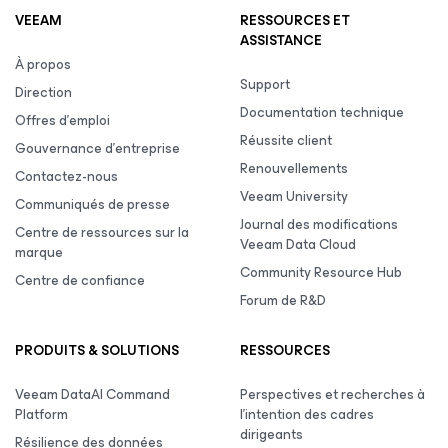
VEEAM
RESSOURCES ET
ASSISTANCE
À propos
Support
Direction
Documentation technique
Offres d’emploi
Réussite client
Gouvernance d’entreprise
Renouvellements
Contactez-nous
Veeam University
Communiqués de presse
Journal des modifications
Centre de ressources sur la
Veeam Data Cloud
marque
Community Resource Hub
Centre de confiance
Forum de R&D
PRODUITS & SOLUTIONS
RESSOURCES
Veeam DataAI Command
Perspectives et recherches à
Platform
l’intention des cadres
dirigeants
Résilience des données