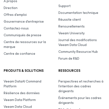
À propos
Support
Direction
Documentation technique
Offres d’emploi
Réussite client
Gouvernance d’entreprise
Renouvellements
Contactez-nous
Veeam University
Communiqués de presse
Journal des modifications
Centre de ressources sur la
Veeam Data Cloud
marque
Community Resource Hub
Centre de confiance
Forum de R&D
PRODUITS & SOLUTIONS
RESSOURCES
Veeam DataAI Command
Perspectives et recherches à
Platform
l’intention des cadres
dirigeants
Résilience des données
Événements pour les cadres
Veeam Data Platform
dirigeants
Veeam Data Cloud