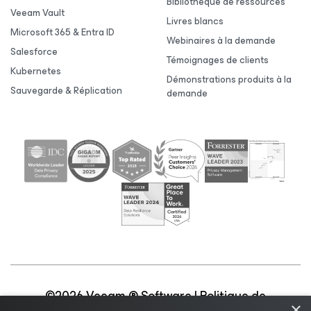
Bibliothèque de ressources
Veeam Vault
Livres blancs
Microsoft 365 & Entra ID
Webinaires à la demande
Salesforce
Témoignages de clients
Kubernetes
Démonstrations produits à la
Sauvegarde & Réplication
demande
©2026 Veeam ® Software |
Politique de
×