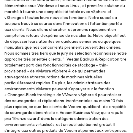
élémentaire sous Windows et sous Linux ; et première solution du
marché à fournir une compatibilité totale avec vSphere et
vStorage et toutes leurs nouvelles fonctions. Notre succès a
toujours trouvé sa source dans l’innovation et l’attention portée
aux clients. Nous allons chercher et prenons rapidement en
compte les retours d’expérience de nos clients. Notre objectif est
de dépasser leurs attentes en quelques semaines ou quelques
mois, alors que nos concurrents prennent souvent des années.
Nous sommes très fiers que le jury de sélection reconnaisse notre
approche très orientée clients. ” Veeam Backup & Replication tire
totalement parti des fonctionnalités de stockage « thin-
provisioned » de VMware vSphere 4, ce qui permet des
sauvegardes et restaurations de machines virtuelles
particulièrement rapides. De plus, les administrateurs des
environnements VMware peuvent s’appuyer sur la fonction
« Changed-Block tracking » de VMware vSphere 4 pour réaliser
des sauvegardes et réplications incrémentales au moins 10 fois
plus rapides, ce que les clients de Veeam qualifient de « rapidité
de sauvegarde démentielle ». Veeam Business View, qui a reçu le
prix “Bronze award” dans la catégorie administration des
environnements virtualisés, est un outil additionnel gratuit. Il
s’intègre aux autres produits de Veeam et permet aux entreprises,