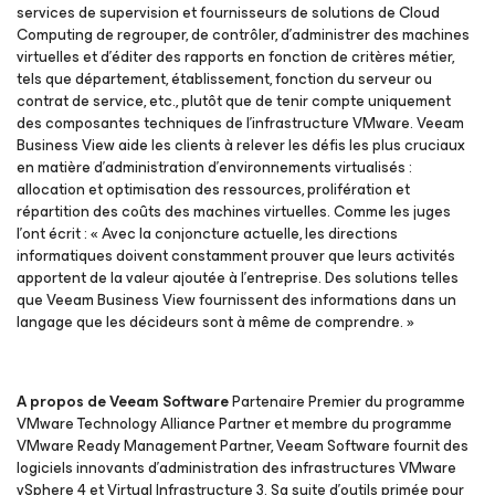
services de supervision et fournisseurs de solutions de Cloud
Computing de regrouper, de contrôler, d’administrer des machines
virtuelles et d’éditer des rapports en fonction de critères métier,
tels que département, établissement, fonction du serveur ou
contrat de service, etc., plutôt que de tenir compte uniquement
des composantes techniques de l’infrastructure VMware. Veeam
Business View aide les clients à relever les défis les plus cruciaux
en matière d’administration d’environnements virtualisés :
allocation et optimisation des ressources, prolifération et
répartition des coûts des machines virtuelles. Comme les juges
l’ont écrit : « Avec la conjoncture actuelle, les directions
informatiques doivent constamment prouver que leurs activités
apportent de la valeur ajoutée à l’entreprise. Des solutions telles
que Veeam Business View fournissent des informations dans un
langage que les décideurs sont à même de comprendre. »
A propos de Veeam Software
Partenaire Premier du programme
VMware Technology Alliance Partner et membre du programme
VMware Ready Management Partner, Veeam Software fournit des
logiciels innovants d’administration des infrastructures VMware
vSphere 4 et Virtual Infrastructure 3. Sa suite d’outils primée pour