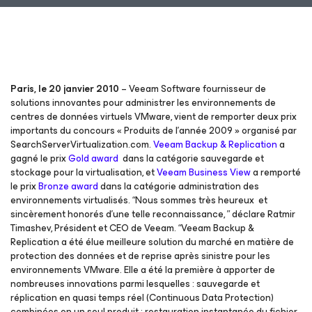
Paris, le 20 janvier 2010
– Veeam Software fournisseur de
solutions innovantes pour administrer les environnements de
centres de données virtuels VMware, vient de remporter deux prix
importants du concours « Produits de l’année 2009 » organisé par
SearchServerVirtualization.com.
Veeam Backup & Replication
a
gagné le prix
Gold award
dans la catégorie sauvegarde et
stockage pour la virtualisation, et
Veeam Business View
a remporté
le prix
Bronze award
dans la catégorie administration des
environnements virtualisés. “Nous sommes très heureux et
sincèrement honorés d’une telle reconnaissance, ” déclare Ratmir
Timashev, Président et CEO de Veeam. “Veeam Backup &
Replication a été élue meilleure solution du marché en matière de
protection des données et de reprise après sinistre pour les
environnements VMware. Elle a été la première à apporter de
nombreuses innovations parmi lesquelles : sauvegarde et
réplication en quasi temps réel (Continuous Data Protection)
combinées en un seul produit ; restauration instantanée du fichier