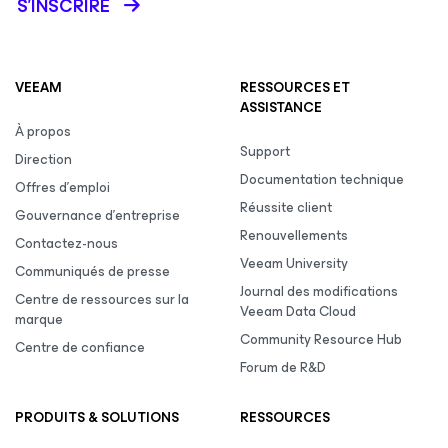
S’INSCRIRE
VEEAM
RESSOURCES ET
ASSISTANCE
À propos
Support
Direction
Documentation technique
Offres d’emploi
Réussite client
Gouvernance d’entreprise
Renouvellements
Contactez-nous
Veeam University
Communiqués de presse
Journal des modifications
Centre de ressources sur la
Veeam Data Cloud
marque
Community Resource Hub
Centre de confiance
Forum de R&D
PRODUITS & SOLUTIONS
RESSOURCES