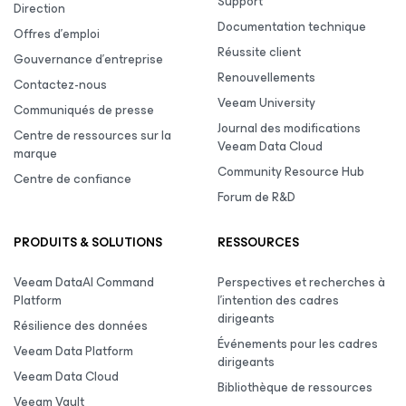
Support
Direction
Documentation technique
Offres d’emploi
Réussite client
Gouvernance d’entreprise
Renouvellements
Contactez-nous
Veeam University
Communiqués de presse
Journal des modifications
Centre de ressources sur la
Veeam Data Cloud
marque
Community Resource Hub
Centre de confiance
Forum de R&D
PRODUITS & SOLUTIONS
RESSOURCES
Veeam DataAI Command
Perspectives et recherches à
Platform
l’intention des cadres
dirigeants
Résilience des données
Événements pour les cadres
Veeam Data Platform
dirigeants
Veeam Data Cloud
Bibliothèque de ressources
Veeam Vault