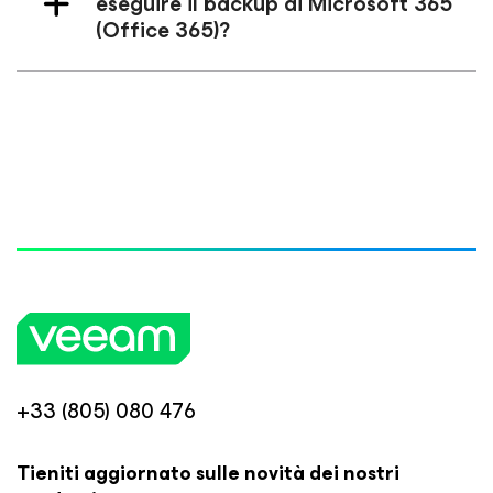
eseguire il backup di Microsoft 365
(Office 365)?
+33 (805) 080 476
Tieniti aggiornato sulle novità dei nostri