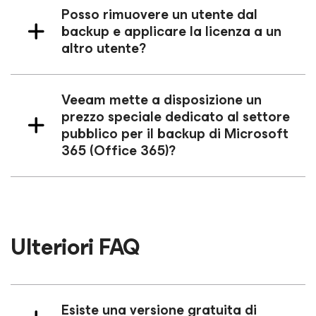
Posso rimuovere un utente dal
backup e applicare la licenza a un
altro utente?
Veeam mette a disposizione un
prezzo speciale dedicato al settore
pubblico per il backup di Microsoft
365 (Office 365)?
Ulteriori FAQ
Esiste una versione gratuita di