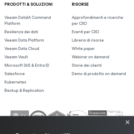
PRODOTTI & SOLUZIONI
RISORSE
Veeam DataIA Command
Approfondimenti e ricerche
Platform
per CXO
Resilienza dei dati
Eventi per CXO
Veeam Data Platform
Libreria di risorse
Veeam Data Cloud
White paper
Veeam Vault
Webinar on demand
Microsoft 365 & Entra ID
Storie dei clienti
Salesforce
Demo di prodotto on demand
Kubernetes
Backup & Replication
×