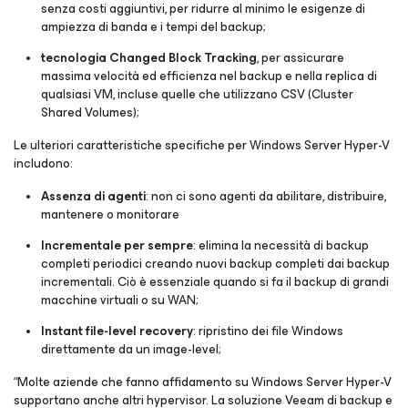
senza costi aggiuntivi, per ridurre al minimo le esigenze di
ampiezza di banda e i tempi del backup;
tecnologia Changed Block Tracking
, per assicurare
massima velocità ed efficienza nel backup e nella replica di
qualsiasi VM, incluse quelle che utilizzano CSV (Cluster
Shared Volumes);
Le ulteriori caratteristiche specifiche per Windows Server Hyper-V
includono:
Assenza di agenti
: non ci sono agenti da abilitare, distribuire,
mantenere o monitorare
Incrementale per sempre
: elimina la necessità di backup
completi periodici creando nuovi backup completi dai backup
incrementali. Ciò è essenziale quando si fa il backup di grandi
macchine virtuali o su WAN;
Instant file-level recovery
: ripristino dei file Windows
direttamente da un image-level;
“Molte aziende che fanno affidamento su Windows Server Hyper-V
supportano anche altri hypervisor. La soluzione Veeam di backup e