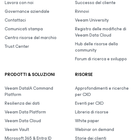
Lavora con noi
Successo del cliente
Governance aziendale
Rinnovi
Contattaci
Veeam University
Comunicati stampa
Registro delle modifiche di
Veeam Data Cloud
Centro risorse del marchio
Hub delle risorse della
Trust Center
community
Forum di ricerca e sviluppo
PRODOTTI & SOLUZIONI
RISORSE
Veeam DataIA Command
Approfondimenti e ricerche
Platform
per CXO
Resilienza dei dati
Eventi per CXO
Veeam Data Platform
Libreria di risorse
Veeam Data Cloud
White paper
Veeam Vault
Webinar on demand
Microsoft 365 & Entra ID
Storie dei clienti