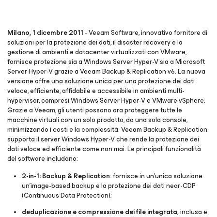
Milano, 1 dicembre 2011
- Veeam Software, innovativo fornitore di
soluzioni per la protezione dei dati, il disaster recovery e la
gestione di ambienti e datacenter virtualizzati con VMware,
fornisce protezione sia a Windows Server Hyper-V sia a Microsoft
Server Hyper-V grazie a Veeam Backup & Replication v6. La nuova
versione offre una soluzione unica per una protezione dei dati
veloce, efficiente, affidabile e accessibile in ambienti multi-
hypervisor, compresi Windows Server Hyper-V e VMware vSphere.
Grazie a Veeam, gli utenti possono ora proteggere tutte le
macchine virtuali con un solo prodotto, da una sola console,
minimizzando i costi e la complessità. Veeam Backup & Replication
supporta il server Windows Hyper-V che rende la protezione dei
dati veloce ed efficiente come non mai. Le principali funzionalità
del software includono:
2-in-1: Backup & Replication
: fornisce in un’unica soluzione
un’image-based backup e la protezione dei dati near-CDP
(Continuous Data Protection);
deduplicazione e compressione dei file integrata,
inclusa e