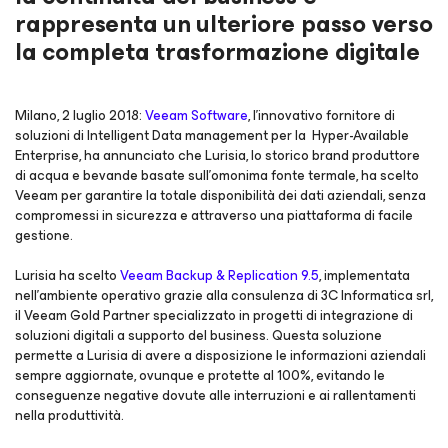
rappresenta un ulteriore passo verso
la completa trasformazione digitale
Milano, 2 luglio 2018:
Veeam Software
, l’innovativo fornitore di
soluzioni di Intelligent Data management per la Hyper-Available
Enterprise, ha annunciato che Lurisia, lo storico brand produttore
di acqua e bevande basate sull’omonima fonte termale, ha scelto
Veeam per garantire la totale disponibilità dei dati aziendali, senza
compromessi in sicurezza e attraverso una piattaforma di facile
gestione.
Lurisia ha scelto
Veeam Backup & Replication 9.5
, implementata
nell’ambiente operativo grazie alla consulenza di 3C Informatica srl,
il Veeam Gold Partner specializzato in progetti di integrazione di
soluzioni digitali a supporto del business. Questa soluzione
permette a Lurisia di avere a disposizione le informazioni aziendali
sempre aggiornate, ovunque e protette al 100%, evitando le
conseguenze negative dovute alle interruzioni e ai rallentamenti
nella produttività.