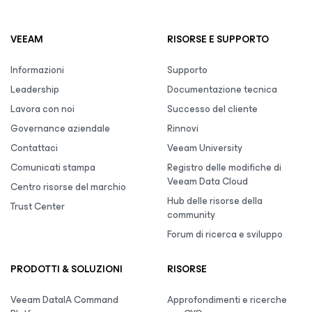
VEEAM
RISORSE E SUPPORTO
Informazioni
Supporto
Leadership
Documentazione tecnica
Lavora con noi
Successo del cliente
Governance aziendale
Rinnovi
Contattaci
Veeam University
Comunicati stampa
Registro delle modifiche di
Veeam Data Cloud
Centro risorse del marchio
Hub delle risorse della
Trust Center
community
Forum di ricerca e sviluppo
PRODOTTI & SOLUZIONI
RISORSE
Veeam DataIA Command
Approfondimenti e ricerche