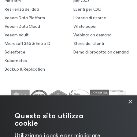
Platform
per CXO
Resilienza dei dati
Eventi per CXO
Veeam Data Platform
Libreria di risorse
Veeam Data Cloud
White paper
Veeam Vault
Webinar on demand
Microsoft 365 & Entra ID
Storie dei clienti
Salesforce
Demo di prodotto on demand
Kubernetes
Backup & Replication
×
Questo sito utilizza
cookie
Utilizziamo i cookie per migliorare