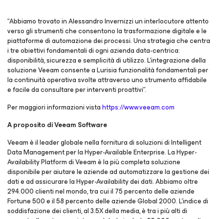
“Abbiamo trovato in Alessandro Invernizzi un interlocutore attento
verso gli strumenti che consentono la trasformazione digitale e le
piattaforme di automazione dei processi. Una strategia che centra
i tre obiettivi fondamentali di ogni azienda data-centrica:
disponibilità, sicurezza e semplicità di utilizzo. L’integrazione della
soluzione Veeam consente a Lurisia funzionalità fondamentali per
la continuità operativa svolte attraverso uno strumento affidabile
e facile da consultare per interventi proattivi”.
Per maggiori informazioni vista
https://www.veeam.com
A proposito di Veeam Software
Veeam è il leader globale nella fornitura di soluzioni di Intelligent
Data Management per la Hyper-Available Enterprise. La Hyper-
Availability Platform di Veeam è la più completa soluzione
disponibile per aiutare le aziende ad automatizzare la gestione dei
dati e ad assicurare la Hyper-Availability dei dati. Abbiamo oltre
294.000 clienti nel mondo, tra cui il 75 percento delle aziende
Fortune 500 e il 58 percento delle aziende Global 2000. L’indice di
soddisfazione dei clienti, al 3.5X della media, è tra i più alti di