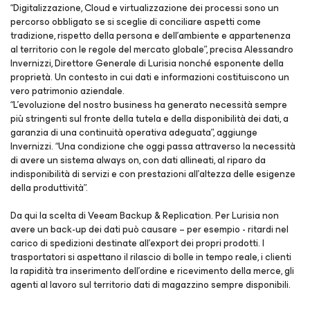
“Digitalizzazione, Cloud e virtualizzazione dei processi sono un
percorso obbligato se si sceglie di conciliare aspetti come
tradizione, rispetto della persona e dell’ambiente e appartenenza
al territorio con le regole del mercato globale”, precisa Alessandro
Invernizzi, Direttore Generale di Lurisia nonché esponente della
proprietà. Un contesto in cui dati e informazioni costituiscono un
vero patrimonio aziendale.
“L’evoluzione del nostro business ha generato necessità sempre
più stringenti sul fronte della tutela e della disponibilità dei dati, a
garanzia di una continuità operativa adeguata”, aggiunge
Invernizzi. “Una condizione che oggi passa attraverso la necessità
di avere un sistema always on, con dati allineati, al riparo da
indisponibilità di servizi e con prestazioni all’altezza delle esigenze
della produttività”.
Da qui la scelta di Veeam Backup & Replication. Per Lurisia non
avere un back-up dei dati può causare – per esempio - ritardi nel
carico di spedizioni destinate all’export dei propri prodotti. I
trasportatori si aspettano il rilascio di bolle in tempo reale, i clienti
la rapidità tra inserimento dell’ordine e ricevimento della merce, gli
agenti al lavoro sul territorio dati di magazzino sempre disponibili.