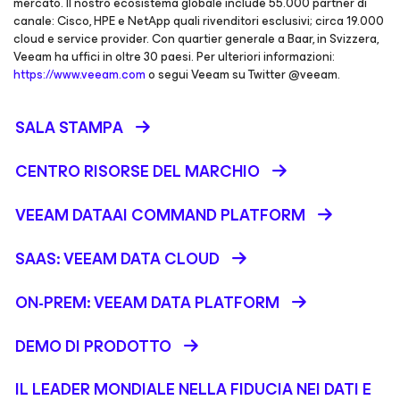
mercato. Il nostro ecosistema globale include 55.000 partner di
canale: Cisco, HPE e NetApp quali rivenditori esclusivi; circa 19.000
cloud e service provider. Con quartier generale a Baar, in Svizzera,
Veeam ha uffici in oltre 30 paesi. Per ulteriori informazioni:
https://www.veeam.com
o segui Veeam su Twitter @veeam.
SALA STAMPA
CENTRO RISORSE DEL MARCHIO
VEEAM DATAAI COMMAND PLATFORM
SAAS: VEEAM DATA CLOUD
ON-PREM: VEEAM DATA PLATFORM
DEMO DI PRODOTTO
IL LEADER MONDIALE NELLA FIDUCIA NEI DATI E