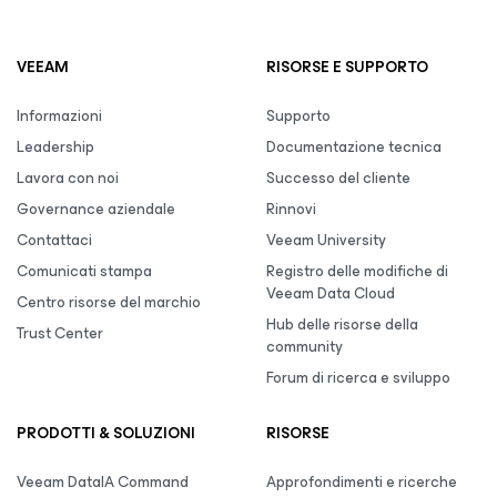
VEEAM
RISORSE E SUPPORTO
Informazioni
Supporto
Leadership
Documentazione tecnica
Lavora con noi
Successo del cliente
Governance aziendale
Rinnovi
Contattaci
Veeam University
Comunicati stampa
Registro delle modifiche di
Veeam Data Cloud
Centro risorse del marchio
Hub delle risorse della
Trust Center
community
Forum di ricerca e sviluppo
PRODOTTI & SOLUZIONI
RISORSE
Veeam DataIA Command
Approfondimenti e ricerche