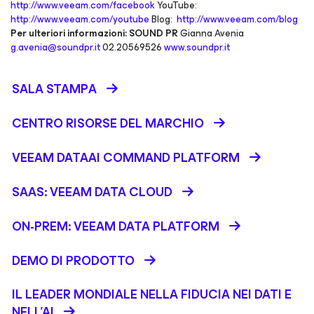
http://www.veeam.com/facebook
YouTube:
http://www.veeam.com/youtube
Blog:
http://www.veeam.com/blog
Per ulteriori informazioni:
SOUND PR
Gianna Avenia
g.avenia@soundpr.it
02.20569526
www.soundpr.it
SALA STAMPA
CENTRO RISORSE DEL MARCHIO
VEEAM DATAAI COMMAND PLATFORM
SAAS: VEEAM DATA CLOUD
ON-PREM: VEEAM DATA PLATFORM
DEMO DI PRODOTTO
IL LEADER MONDIALE NELLA FIDUCIA NEI DATI E
NELL’AI