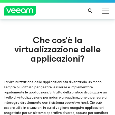
Linee guida di Veeam per i clienti interessati
Che cos'è la
dall'aggiornamento dei contenuti di CrowdStrike
virtualizzazione delle
PER
SAPE
applicazioni?
RNE
DI
PIÙ
La virtualizzazione delle applicazioni sta diventando un modo
sempre più diffuso per gestire le risorse e implementare
rapidamente le applicazioni. Si tratta della pratica di utilizzare un
livello di virtualizzazione per indurre un'applicazione a pensare di
interagire direttamente con il sistema operativo host. Ciò può
essere utile in situazioni in cui si vogliono eseguire applicazioni
progettate per un sistema operativo diverso, oppure per sandbox