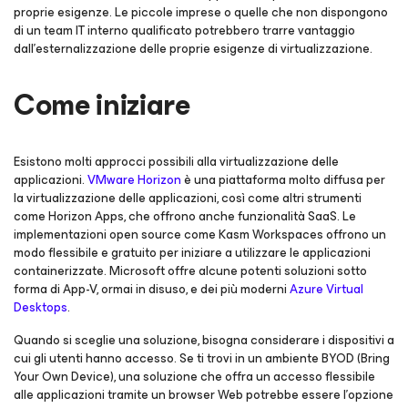
proprie esigenze. Le piccole imprese o quelle che non dispongono
di un team IT interno qualificato potrebbero trarre vantaggio
dall'esternalizzazione delle proprie esigenze di virtualizzazione.
Come iniziare
Esistono molti approcci possibili alla virtualizzazione delle
applicazioni.
VMware Horizon
è una piattaforma molto diffusa per
la virtualizzazione delle applicazioni, così come altri strumenti
come Horizon Apps, che offrono anche funzionalità SaaS. Le
implementazioni open source come Kasm Workspaces offrono un
modo flessibile e gratuito per iniziare a utilizzare le applicazioni
containerizzate. Microsoft offre alcune potenti soluzioni sotto
forma di App-V, ormai in disuso, e dei più moderni
Azure Virtual
Desktops
.
Quando si sceglie una soluzione, bisogna considerare i dispositivi a
cui gli utenti hanno accesso. Se ti trovi in un ambiente BYOD (Bring
Your Own Device), una soluzione che offra un accesso flessibile
alle applicazioni tramite un browser Web potrebbe essere l'opzione