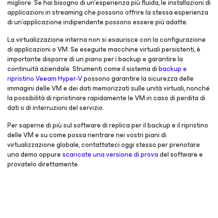
migliore. Se hai bisogno di un'esperienza più fluida, le installazioni di
applicazioni in streaming che possono offrire la stessa esperienza
di un'applicazione indipendente possono essere più adatte.
La virtualizzazione interna non si esaurisce con la configurazione
di applicazioni o VM. Se eseguite macchine virtuali persistenti, è
importante disporre di un piano per i backup e garantire la
continuità aziendale. Strumenti come il sistema di
backup e
ripristino Veeam Hyper-V
possono garantire la sicurezza delle
immagini delle VM e dei dati memorizzati sulle unità virtuali, nonché
la possibilità di ripristinare rapidamente le VM in caso di perdita di
dati o di interruzioni del servizio.
Per saperne di più sul software di replica per il backup e il ripristino
delle VM e su come possa rientrare nei vostri piani di
virtualizzazione globale, contattateci oggi stesso per prenotare
una demo oppure
scaricate una versione di prova
del software e
provatelo direttamente.