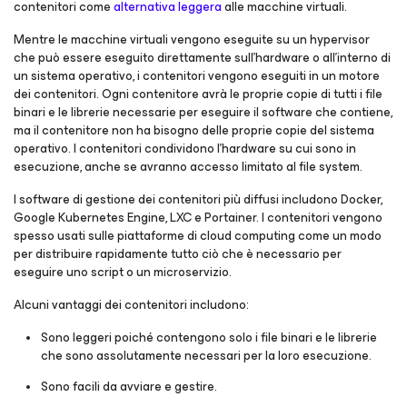
contenitori come
alternativa leggera
alle macchine virtuali.
Mentre le macchine virtuali vengono eseguite su un hypervisor
che può essere eseguito direttamente sull'hardware o all'interno di
un sistema operativo, i contenitori vengono eseguiti in un motore
dei contenitori. Ogni contenitore avrà le proprie copie di tutti i file
binari e le librerie necessarie per eseguire il software che contiene,
ma il contenitore non ha bisogno delle proprie copie del sistema
operativo. I contenitori condividono l'hardware su cui sono in
esecuzione, anche se avranno accesso limitato al file system.
I software di gestione dei contenitori più diffusi includono Docker,
Google Kubernetes Engine, LXC e Portainer. I contenitori vengono
spesso usati sulle piattaforme di cloud computing come un modo
per distribuire rapidamente tutto ciò che è necessario per
eseguire uno script o un microservizio.
Alcuni vantaggi dei contenitori includono:
Sono leggeri poiché contengono solo i file binari e le librerie
che sono assolutamente necessari per la loro esecuzione.
Sono facili da avviare e gestire.