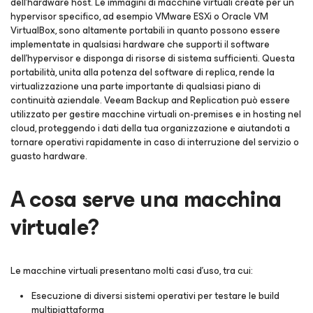
dell'hardware host. Le immagini di macchine virtuali create per un
hypervisor specifico, ad esempio VMware ESXi o Oracle VM
VirtualBox, sono altamente portabili in quanto possono essere
implementate in qualsiasi hardware che supporti il software
dell'hypervisor e disponga di risorse di sistema sufficienti. Questa
portabilità, unita alla potenza del software di replica, rende la
virtualizzazione una parte importante di qualsiasi piano di
continuità aziendale. Veeam Backup and Replication può essere
utilizzato per gestire macchine virtuali on-premises e in hosting nel
cloud, proteggendo i dati della tua organizzazione e aiutandoti a
tornare operativi rapidamente in caso di interruzione del servizio o
guasto hardware.
A cosa serve una macchina
virtuale?
Le macchine virtuali presentano molti casi d'uso, tra cui:
Esecuzione di diversi sistemi operativi per testare le build
multipiattaforma