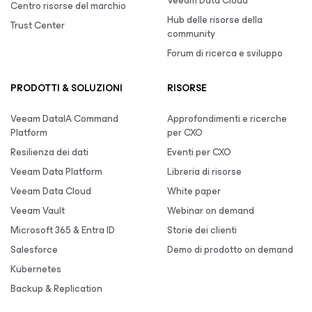
Veeam Data Cloud
Centro risorse del marchio
Hub delle risorse della
Trust Center
community
Forum di ricerca e sviluppo
PRODOTTI & SOLUZIONI
RISORSE
Veeam DataIA Command
Approfondimenti e ricerche
Platform
per CXO
Resilienza dei dati
Eventi per CXO
Veeam Data Platform
Libreria di risorse
Veeam Data Cloud
White paper
Veeam Vault
Webinar on demand
Microsoft 365 & Entra ID
Storie dei clienti
Salesforce
Demo di prodotto on demand
Kubernetes
Backup & Replication