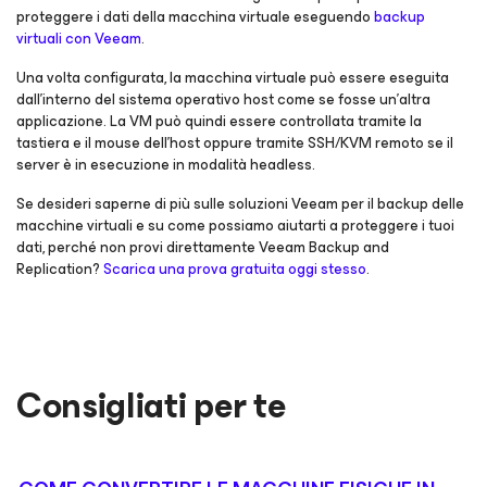
proteggere i dati della macchina virtuale eseguendo
backup
virtuali con Veeam
.
Una volta configurata, la macchina virtuale può essere eseguita
dall'interno del sistema operativo host come se fosse un'altra
applicazione. La VM può quindi essere controllata tramite la
tastiera e il mouse dell'host oppure tramite SSH/KVM remoto se il
server è in esecuzione in modalità headless.
Se desideri saperne di più sulle soluzioni Veeam per il backup delle
macchine virtuali e su come possiamo aiutarti a proteggere i tuoi
dati, perché non provi direttamente Veeam Backup and
Replication?
Scarica una prova gratuita oggi stesso
.
Consigliati per te