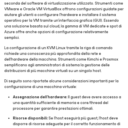
seconda del software di virtualizzazione utilizzato. Strumenti come
VMware e Oracle VM VirtualBox offrono configurazioni guidate per
aiutare gli utenti a configurare l'hardware e installare il sistema
operativo per la VM tramite un'interfaccia grafica (GUI). Essendo
una soluzione basata sul cloud, la gamma di VM dedicate e spot di
Azure offre anche opzioni di configurazione relativamente
semplici.
La configurazione di un KVM Linux tramite la riga di comando
richiede una conoscenza più approfondita della rete e
dell'hardware della macchina. Strumenti come Kimchi e Proxmox
semplificano agli amministratori di sistema la gestione delle
distribuzioni di più macchine virtuali su un singolo host.
Di seguito sono riportate alcune considerazioni importanti per la
configurazione di una macchina virtuale:
Assegnazione dell'hardware:
Il guest deve avere accesso a
una quantità sufficiente di memoria e core/thread del
processore per garantire prestazioni ottimali.
Risorse disponibili:
Se l'host eseguirà più guest, l'host deve
disporre di risorse adeguate per il corretto funzionamento di