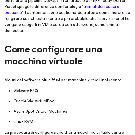
parte di una pipeline DevOps. In un articolo per EPR Today, Daniel
Riedel spiega la differenza con l'analogia "
animali domestici e
bestiame
". I contenitori sono bestiame, da trattare come merci e da
far girare su richiesta, mentre è più probabile che i servizi monolitici
vengano eseguiti in VM e curati con attenzione, come animali
domestici.
Come configurare una
macchina virtuale
Alcuni dei software più diffusi per macchine virtuali includono:
VMware ESXi
Oracle VM VirtualBox
Azure Spot Virtual Machines
Linux KVM
La procedura di configurazione di una macchina virtuale varia a