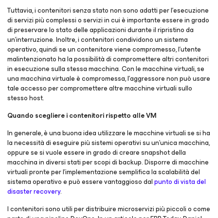
Tuttavia, i contenitori senza stato non sono adatti per l'esecuzione
di servizi più complessi o servizi in cui è importante essere in grado
di preservare lo stato delle applicazioni durante il ripristino da
un'interruzione. Inoltre, i contenitori condividono un sistema
operativo, quindi se un contenitore viene compromesso, l'utente
malintenzionato ha la possibilità di compromettere altri contenitori
in esecuzione sulla stessa macchina. Con le macchine virtuali, se
una macchina virtuale è compromessa, l'aggressore non può usare
tale accesso per compromettere altre macchine virtuali sullo
stesso host.
Quando scegliere i contenitori rispetto alle VM
In generale, è una buona idea utilizzare le macchine virtuali se si ha
la necessità di eseguire più sistemi operativi su un'unica macchina,
oppure se si vuole essere in grado di creare snapshot della
macchina in diversi stati per scopi di backup. Disporre di macchine
virtuali pronte per l'implementazione semplifica la scalabilità del
sistema operativo e può essere vantaggioso dal
punto di vista del
disaster recovery
.
I contenitori sono utili per distribuire microservizi più piccoli o come