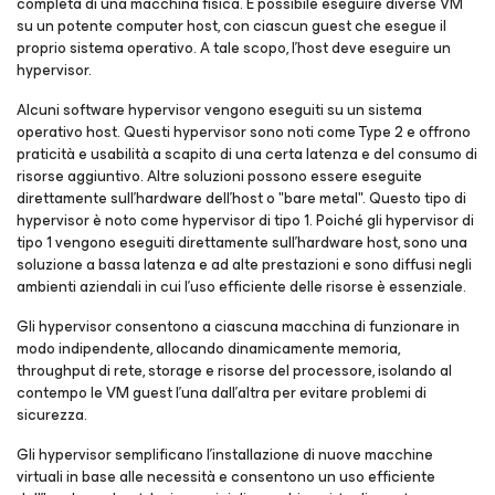
completa di una macchina fisica. È possibile eseguire diverse VM
su un potente computer host, con ciascun guest che esegue il
proprio sistema operativo. A tale scopo, l'host deve eseguire un
hypervisor.
Alcuni software hypervisor vengono eseguiti su un sistema
operativo host. Questi hypervisor sono noti come Type 2 e offrono
praticità e usabilità a scapito di una certa latenza e del consumo di
risorse aggiuntivo. Altre soluzioni possono essere eseguite
direttamente sull'hardware dell'host o "bare metal". Questo tipo di
hypervisor è noto come hypervisor di tipo 1. Poiché gli hypervisor di
tipo 1 vengono eseguiti direttamente sull'hardware host, sono una
soluzione a bassa latenza e ad alte prestazioni e sono diffusi negli
ambienti aziendali in cui l'uso efficiente delle risorse è essenziale.
Gli hypervisor consentono a ciascuna macchina di funzionare in
modo indipendente, allocando dinamicamente memoria,
throughput di rete, storage e risorse del processore, isolando al
contempo le VM guest l'una dall'altra per evitare problemi di
sicurezza.
Gli hypervisor semplificano l'installazione di nuove macchine
virtuali in base alle necessità e consentono un uso efficiente