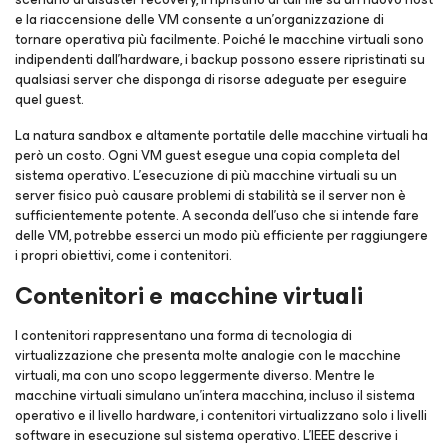
e la riaccensione delle VM consente a un'organizzazione di
tornare operativa più facilmente. Poiché le macchine virtuali sono
indipendenti dall'hardware, i backup possono essere ripristinati su
qualsiasi server che disponga di risorse adeguate per eseguire
quel guest.
La natura sandbox e altamente portatile delle macchine virtuali ha
però un costo. Ogni VM guest esegue una copia completa del
sistema operativo. L'esecuzione di più macchine virtuali su un
server fisico può causare problemi di stabilità se il server non è
sufficientemente potente. A seconda dell'uso che si intende fare
delle VM, potrebbe esserci un modo più efficiente per raggiungere
i propri obiettivi, come i contenitori.
Contenitori e macchine virtuali
I contenitori rappresentano una forma di tecnologia di
virtualizzazione che presenta molte analogie con le macchine
virtuali, ma con uno scopo leggermente diverso. Mentre le
macchine virtuali simulano un'intera macchina, incluso il sistema
operativo e il livello hardware, i contenitori virtualizzano solo i livelli
software in esecuzione sul sistema operativo. L'IEEE descrive i