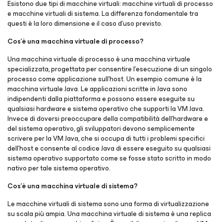
Esistono due tipi di macchine virtuali: macchine virtuali di processo
e macchine virtuali di sistema. La differenza fondamentale tra
questi è la loro dimensione e il caso d'uso previsto.
Cos'è una macchina virtuale di processo?
Una macchina virtuale di processo è una macchina virtuale
specializzata, progettata per consentire l'esecuzione di un singolo
processo come applicazione sull'host. Un esempio comune è la
macchina virtuale Java. Le applicazioni scritte in Java sono
indipendenti dalla piattaforma e possono essere eseguite su
qualsiasi hardware e sistema operativo che supporti la VM Java.
Invece di doversi preoccupare della compatibilità dell'hardware e
del sistema operativo, gli sviluppatori devono semplicemente
scrivere per la VM Java, che si occupa di tutti i problemi specifici
dell'host e consente al codice Java di essere eseguito su qualsiasi
sistema operativo supportato come se fosse stato scritto in modo
nativo per tale sistema operativo.
Cos'è una macchina virtuale di sistema?
Le macchine virtuali di sistema sono una forma di virtualizzazione
su scala più ampia. Una macchina virtuale di sistema è una replica