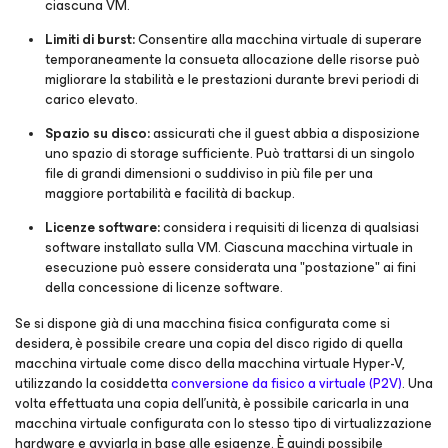
ciascuna VM.
Limiti di burst:
Consentire alla macchina virtuale di superare
temporaneamente la consueta allocazione delle risorse può
migliorare la stabilità e le prestazioni durante brevi periodi di
carico elevato.
Spazio su disco:
assicurati che il guest abbia a disposizione
uno spazio di storage sufficiente. Può trattarsi di un singolo
file di grandi dimensioni o suddiviso in più file per una
maggiore portabilità e facilità di backup.
Licenze software:
considera i requisiti di licenza di qualsiasi
software installato sulla VM. Ciascuna macchina virtuale in
esecuzione può essere considerata una "postazione" ai fini
della concessione di licenze software.
Se si dispone già di una macchina fisica configurata come si
desidera, è possibile creare una copia del disco rigido di quella
macchina virtuale come disco della macchina virtuale Hyper-V,
utilizzando la cosiddetta
conversione da fisico a virtuale (P2V)
. Una
volta effettuata una copia dell'unità, è possibile caricarla in una
macchina virtuale configurata con lo stesso tipo di virtualizzazione
hardware e avviarla in base alle esigenze. È quindi possibile