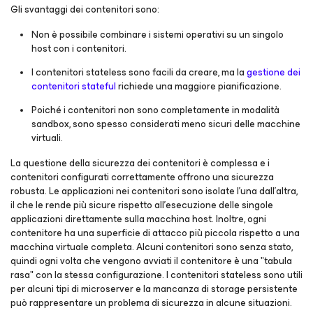
Gli svantaggi dei contenitori sono:
Non è possibile combinare i sistemi operativi su un singolo
host con i contenitori.
I contenitori stateless sono facili da creare, ma la
gestione dei
contenitori stateful
richiede una maggiore pianificazione.
Poiché i contenitori non sono completamente in modalità
sandbox, sono spesso considerati meno sicuri delle macchine
virtuali.
La questione della sicurezza dei contenitori è complessa e i
contenitori configurati correttamente offrono una sicurezza
robusta. Le applicazioni nei contenitori sono isolate l'una dall'altra,
il che le rende più sicure rispetto all'esecuzione delle singole
applicazioni direttamente sulla macchina host. Inoltre, ogni
contenitore ha una superficie di attacco più piccola rispetto a una
macchina virtuale completa. Alcuni contenitori sono senza stato,
quindi ogni volta che vengono avviati il contenitore è una "tabula
rasa" con la stessa configurazione. I contenitori stateless sono utili
per alcuni tipi di microserver e la mancanza di storage persistente
può rappresentare un problema di sicurezza in alcune situazioni.