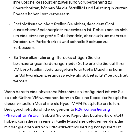
ihre übliche Ressourcenzuweisung vorübergehend zu
überschreiten, können Sie die Stabilität und Leistung in kurzen
Phasen hoher Last verbessern.
Festplattenspeicher:
Stellen Sie sicher, dass dem Gast
ausreichend Speicherplatz zugewiesen ist. Dabei kann es sich
um eine einzelne große Datei handeln, aber auch um mehrere
Dateien, um Portierbarkeit und schnelle Backups zu
verbessern.
Softwarelizenzierung:
Berücksichtigen Sie die
Lizenzierungsanforderungen jeder Software, die Sie auf Ihrer
VM bereitstellen. Jede ausgeführte virtuelle Maschine kann
für Softwarelizenzierungszwecke als „Arbeitsplatz“ betrachtet
werden.
Wenn bereits eine physische Maschine so konfiguriert ist, wie Sie
es sich für Ihre VM wünschen, können Sie eine Kopie der Festplatte
dieser virtuellen Maschine als Hyper-V-VM-Festplatte erstellen.
Dies geschieht durch die so genannte
P2V-Konvertierung
(Physical-to-Virtual)
. Sobald Sie eine Kopie des Laufwerks erstellt
haben, kann diese in eine virtuelle Maschine geladen werden, die
mit der gleichen Art von Hardwarevirtualisierung konfiguriert ist,