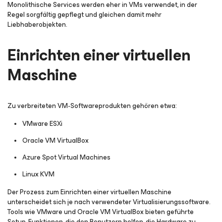
Monolithische Services werden eher in VMs verwendet, in der
Regel sorgfältig gepflegt und gleichen damit mehr
Liebhaberobjekten.
Einrichten einer virtuellen
Maschine
Zu verbreiteten VM-Softwareprodukten gehören etwa:
VMware ESXi
Oracle VM VirtualBox
Azure Spot Virtual Machines
Linux KVM
Der Prozess zum Einrichten einer virtuellen Maschine
unterscheidet sich je nach verwendeter Virtualisierungssoftware.
Tools wie VMware und Oracle VM VirtualBox bieten geführte
Setup-Funktionen, die den Benutzern helfen, die Hardware zu