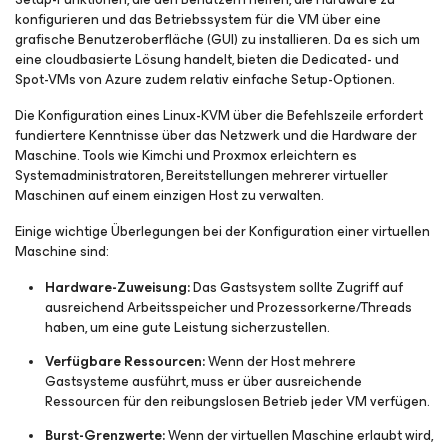
konfigurieren und das Betriebssystem für die VM über eine
grafische Benutzeroberfläche (GUI) zu installieren. Da es sich um
eine cloudbasierte Lösung handelt, bieten die Dedicated- und
Spot-VMs von Azure zudem relativ einfache Setup-Optionen.
Die Konfiguration eines Linux-KVM über die Befehlszeile erfordert
fundiertere Kenntnisse über das Netzwerk und die Hardware der
Maschine. Tools wie Kimchi und Proxmox erleichtern es
Systemadministratoren, Bereitstellungen mehrerer virtueller
Maschinen auf einem einzigen Host zu verwalten.
Einige wichtige Überlegungen bei der Konfiguration einer virtuellen
Maschine sind:
Hardware-Zuweisung:
Das Gastsystem sollte Zugriff auf
ausreichend Arbeitsspeicher und Prozessorkerne/Threads
haben, um eine gute Leistung sicherzustellen.
Verfügbare Ressourcen:
Wenn der Host mehrere
Gastsysteme ausführt, muss er über ausreichende
Ressourcen für den reibungslosen Betrieb jeder VM verfügen.
Burst-Grenzwerte:
Wenn der virtuellen Maschine erlaubt wird,