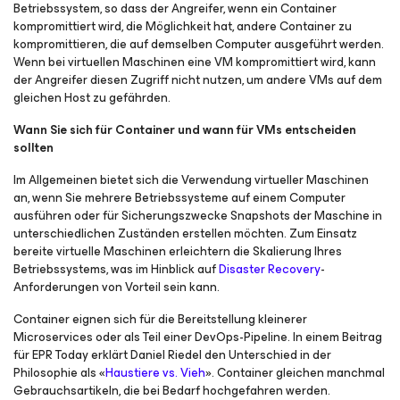
Betriebssystem, so dass der Angreifer, wenn ein Container
kompromittiert wird, die Möglichkeit hat, andere Container zu
kompromittieren, die auf demselben Computer ausgeführt werden.
Wenn bei virtuellen Maschinen eine VM kompromittiert wird, kann
der Angreifer diesen Zugriff nicht nutzen, um andere VMs auf dem
gleichen Host zu gefährden.
Wann Sie sich für Container und wann für VMs entscheiden
sollten
Im Allgemeinen bietet sich die Verwendung virtueller Maschinen
an, wenn Sie mehrere Betriebssysteme auf einem Computer
ausführen oder für Sicherungszwecke Snapshots der Maschine in
unterschiedlichen Zuständen erstellen möchten. Zum Einsatz
bereite virtuelle Maschinen erleichtern die Skalierung Ihres
Betriebssystems, was im Hinblick auf
Disaster Recovery
-
Anforderungen von Vorteil sein kann.
Container eignen sich für die Bereitstellung kleinerer
Microservices oder als Teil einer DevOps-Pipeline. In einem Beitrag
für EPR Today erklärt Daniel Riedel den Unterschied in der
Philosophie als «
Haustiere vs. Vieh
». Container gleichen manchmal
Gebrauchsartikeln, die bei Bedarf hochgefahren werden.