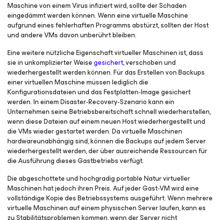
Maschine von einem Virus infiziert wird, sollte der Schaden
eingedämmt werden können. Wenn eine virtuelle Maschine
aufgrund eines fehlerhaften Programms abstürzt, sollten der Host
und andere VMs davon unberührt bleiben.
Eine weitere nützliche Eigenschaft virtueller Maschinen ist, dass
sie in unkomplizierter Weise
gesichert
, verschoben und
wiederhergestellt werden können. Für das Erstellen von Backups
einer virtuellen Maschine müssen lediglich die
Konfigurationsdateien und das Festplatten-Image gesichert
werden. In einem Disaster-Recovery-Szenario kann ein
Unternehmen seine Betriebsbereitschaft schnell wiederherstellen,
wenn diese Dateien auf einem neuen Host wiederhergestellt und
die VMs wieder gestartet werden. Da virtuelle Maschinen
hardwareunabhängig sind, können die Backups auf jedem Server
wiederhergestellt werden, der über ausreichende Ressourcen für
die Ausführung dieses Gastbetriebs verfügt.
Die abgeschottete und hochgradig portable Natur virtueller
Maschinen hat jedoch ihren Preis. Auf jeder Gast-VM wird eine
vollständige Kopie des Betriebssystems ausgeführt. Wenn mehrere
virtuelle Maschinen auf einem physischen Server laufen, kann es
zu Stabilitätsproblemen kommen, wenn der Server nicht