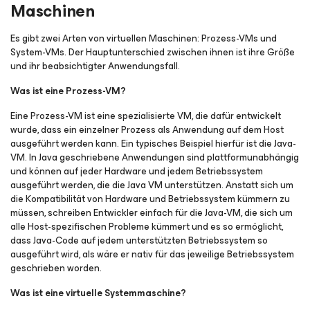
Maschinen
Es gibt zwei Arten von virtuellen Maschinen: Prozess-VMs und
System-VMs. Der Hauptunterschied zwischen ihnen ist ihre Größe
und ihr beabsichtigter Anwendungsfall.
Was ist eine Prozess-VM?
Eine Prozess-VM ist eine spezialisierte VM, die dafür entwickelt
wurde, dass ein einzelner Prozess als Anwendung auf dem Host
ausgeführt werden kann. Ein typisches Beispiel hierfür ist die Java-
VM. In Java geschriebene Anwendungen sind plattformunabhängig
und können auf jeder Hardware und jedem Betriebssystem
ausgeführt werden, die die Java VM unterstützen. Anstatt sich um
die Kompatibilität von Hardware und Betriebssystem kümmern zu
müssen, schreiben Entwickler einfach für die Java-VM, die sich um
alle Host-spezifischen Probleme kümmert und es so ermöglicht,
dass Java-Code auf jedem unterstützten Betriebssystem so
ausgeführt wird, als wäre er nativ für das jeweilige Betriebssystem
geschrieben worden.
Was ist eine virtuelle Systemmaschine?