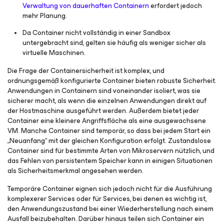
Verwaltung von dauerhaften Containern
erfordert jedoch
mehr Planung.
Da Container nicht vollständig in einer Sandbox
untergebracht sind, gelten sie häufig als weniger sicher als
virtuelle Maschinen.
Die Frage der Containersicherheit ist komplex, und
ordnungsgemäß konfigurierte Container bieten robuste Sicherheit.
Anwendungen in Containern sind voneinander isoliert, was sie
sicherer macht, als wenn die einzelnen Anwendungen direkt auf
der Hostmaschine ausgeführt werden. Außerdem bietet jeder
Container eine kleinere Angriffsfläche als eine ausgewachsene
VM. Manche Container sind temporär, so dass bei jedem Start ein
„Neuanfang“ mit der gleichen Konfiguration erfolgt. Zustandslose
Container sind für bestimmte Arten von Mikroservern nützlich, und
das Fehlen von persistentem Speicher kann in einigen Situationen
als Sicherheitsmerkmal angesehen werden.
Temporäre Container eignen sich jedoch nicht für die Ausführung
komplexerer Services oder für Services, bei denen es wichtig ist,
den Anwendungszustand bei einer Wiederherstellung nach einem
Ausfall beizubehalten. Darüber hinaus teilen sich Container ein