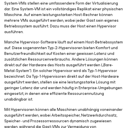
System-VMs stellen eine umfassendere Form der Virtualisierung
dar. Eine System-VM ist ein vollständiges Replikat einer physischen
Maschine. Auf einem leistungsstarken Host-Rechner können
mehrere VMs ausgeführt werden, wobei jeder Gast sein eigenes
Betriebssystem ausführt. Dazu muss der Host einen Hypervisor
ausführen.
Manche Hypervisor-Software läuft auf einem Host-Betriebssystem
auf. Diese sogenannten Typ-2-Hypervisoren bieten Komfort und
Benutzerfreundlichkeit auf Kosten einer gewissen Latenz und
zusätzlichen Ressourcenverbrauchs. Andere Lösungen können
direkt auf der Hardware des Hosts ausgeführt werden („Bare-
Metal-System“). Ein solcher Hypervisor wird als Typ-1-Hypervisor
bezeichnet. Da Typ-1-Hypervisoren direkt auf der Host-Hardware
ausgeführt werden, stellen sie eine leistungsstarke Lösung mit
geringer Latenz dar und werden häufig in Enterprise-Umgebungen
eingesetzt, in denen eine effiziente Ressourcennutzung
unabdingbar ist.
Mit Hypervisoren können alle Maschinen unabhängig voneinander
ausgeführt werden, wobei Arbeitsspeicher, Netzwerkdurchsatz,
Speicher- und Prozessorressourcen dynamisch zugewiesen
werden, während die Gast-VMs zur Vermeidung von