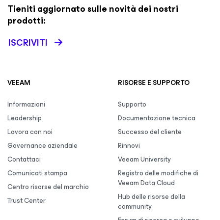
Tieniti aggiornato sulle novità dei nostri
prodotti:
ISCRIVITI
VEEAM
RISORSE E SUPPORTO
Informazioni
Supporto
Leadership
Documentazione tecnica
Lavora con noi
Successo del cliente
Governance aziendale
Rinnovi
Contattaci
Veeam University
Comunicati stampa
Registro delle modifiche di
Veeam Data Cloud
Centro risorse del marchio
Hub delle risorse della
Trust Center
community