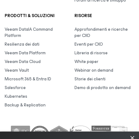
Forum di ricerca e sviluppo
PRODOTTI & SOLUZIONI
RISORSE
Veeam DataIA Command
Approfondimenti e ricerche
Platform
per CXO
Resilienza dei dati
Eventi per CXO
Veeam Data Platform
Libreria di risorse
Veeam Data Cloud
White paper
Veeam Vault
Webinar on demand
Microsoft 365 & Entra ID
Storie dei clienti
Salesforce
Demo di prodotto on demand
Kubernetes
Backup & Replication
×