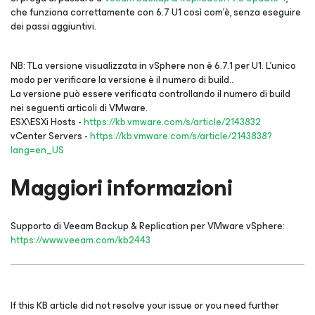
che funziona correttamente con 6.7 U1 così com’è, senza eseguire
dei passi aggiuntivi.
NB: TLa versione visualizzata in vSphere non è 6.7.1 per U1. L'unico
modo per verificare la versione è il numero di build..
La versione può essere verificata controllando il numero di build
nei seguenti articoli di VMware.
ESX\ESXi Hosts -
https://kb.vmware.com/s/article/2143832
vCenter Servers -
https://kb.vmware.com/s/article/2143838?
lang=en_US
Maggiori informazioni
Supporto di Veeam Backup & Replication per VMware vSphere:
https://www.veeam.com/kb2443
If this KB article did not resolve your issue or you need further