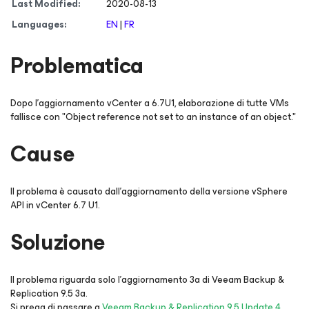
Last Modified:
2020-08-13
Languages:
EN
|
FR
Problematica
Dopo l’aggiornamento vCenter a 6.7U1, elaborazione di tutte VMs
fallisce con "Object reference not set to an instance of an object."
Cause
Il problema è causato dall’aggiornamento della versione vSphere
API in vCenter 6.7 U1.
Soluzione
Il problema riguarda solo l'aggiornamento 3a di Veeam Backup &
Replication 9.5 3a.
Si prega di passare a
Veeam Backup & Replication 9.5 Update 4
,