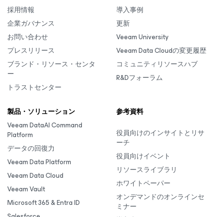
採用情報
導入事例
企業ガバナンス
更新
お問い合わせ
Veeam University
プレスリリース
Veeam Data Cloudの変更履歴
ブランド・リソース・センタ
コミュニティリソースハブ
ー
R&Dフォーラム
トラストセンター
製品・ソリューション
参考資料
Veeam DataAI Command
役員向けのインサイトとリサ
Platform
ーチ
データの回復力
役員向けイベント
Veeam Data Platform
リソースライブラリ
Veeam Data Cloud
ホワイトペーパー
Veeam Vault
オンデマンドのオンラインセ
Microsoft 365 & Entra ID
ミナー
Salesforce