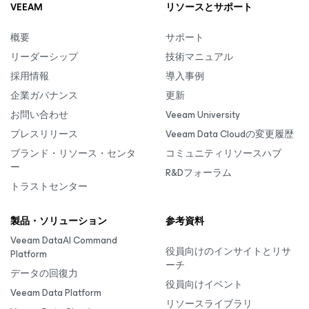
VEEAM
リソースとサポート
概要
サポート
リーダーシップ
技術マニュアル
採用情報
導入事例
企業ガバナンス
更新
お問い合わせ
Veeam University
プレスリリース
Veeam Data Cloudの変更履歴
ブランド・リソース・センタ
コミュニティリソースハブ
ー
R&Dフォーラム
トラストセンター
製品・ソリューション
参考資料
Veeam DataAI Command
役員向けのインサイトとリサ
Platform
ーチ
データの回復力
役員向けイベント
Veeam Data Platform
リソースライブラリ