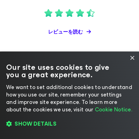
レビューを読む
×
Our site uses cookies to give
you a great experience.
We want to set additional cookies to understand
how you use our site, remember your settings
and improve site experience. ​To learn more
about the cookies we use, visit our
Cookie Notice.
レビューを読む
SHOW DETAILS