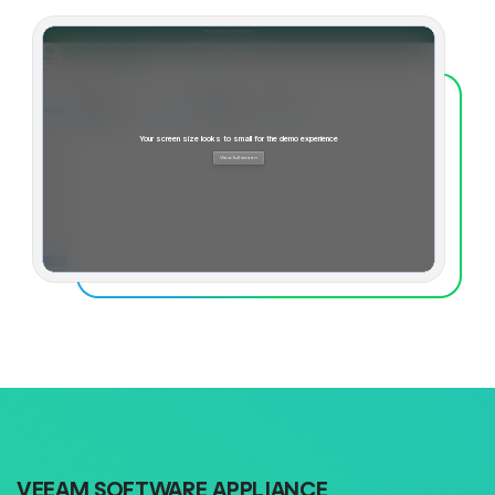
VEEAM SOFTWARE APPLIANCE