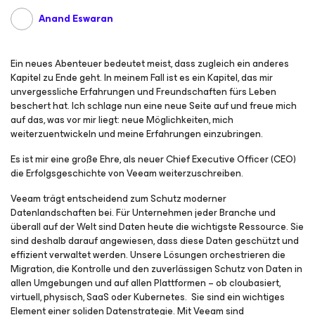
Anand Eswaran
Ein neues Abenteuer bedeutet meist, dass zugleich ein anderes
Kapitel zu Ende geht. In meinem Fall ist es ein Kapitel, das mir
unvergessliche Erfahrungen und Freundschaften fürs Leben
beschert hat. Ich schlage nun eine neue Seite auf und freue mich
auf das, was vor mir liegt: neue Möglichkeiten, mich
weiterzuentwickeln und meine Erfahrungen einzubringen.
Es ist mir eine große Ehre, als neuer Chief Executive Officer (CEO)
die Erfolgsgeschichte von Veeam weiterzuschreiben.
Veeam trägt entscheidend zum Schutz moderner
Datenlandschaften bei. Für Unternehmen jeder Branche und
überall auf der Welt sind Daten heute die wichtigste Ressource. Sie
sind deshalb darauf angewiesen, dass diese Daten geschützt und
effizient verwaltet werden. Unsere Lösungen orchestrieren die
Migration, die Kontrolle und den zuverlässigen Schutz von Daten in
allen Umgebungen und auf allen Plattformen – ob cloubasiert,
virtuell, physisch, SaaS oder Kubernetes. Sie sind ein wichtiges
Element einer soliden Datenstrategie. Mit Veeam sind