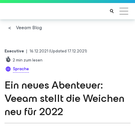
Veeam Blog
Executive
|
16.12.2021
(Updated 17.12.2021)
2
min zum lesen
Sprache
Ein neues Abenteuer:
Veeam stellt die Weichen
neu für 2022