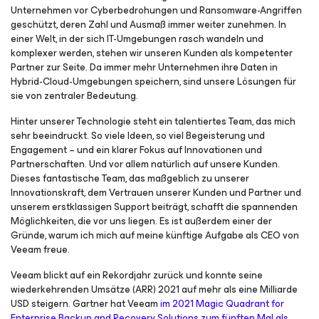
Unternehmen vor Cyberbedrohungen und Ransomware-Angriffen
geschützt, deren Zahl und Ausmaß immer weiter zunehmen. In
einer Welt, in der sich IT-Umgebungen rasch wandeln und
komplexer werden, stehen wir unseren Kunden als kompetenter
Partner zur Seite. Da immer mehr Unternehmen ihre Daten in
Hybrid-Cloud-Umgebungen speichern, sind unsere Lösungen für
sie von zentraler Bedeutung.
Hinter unserer Technologie steht ein talentiertes Team, das mich
sehr beeindruckt. So viele Ideen, so viel Begeisterung und
Engagement – und ein klarer Fokus auf Innovationen und
Partnerschaften. Und vor allem natürlich auf unsere Kunden.
Dieses fantastische Team, das maßgeblich zu unserer
Innovationskraft, dem Vertrauen unserer Kunden und Partner und
unserem erstklassigen Support beiträgt, schafft die spannenden
Möglichkeiten, die vor uns liegen. Es ist außerdem einer der
Gründe, warum ich mich auf meine künftige Aufgabe als CEO von
Veeam freue.
Veeam blickt auf ein Rekordjahr zurück und konnte seine
wiederkehrenden Umsätze (ARR) 2021 auf mehr als eine Milliarde
USD steigern. Gartner hat Veeam
im 2021 Magic Quadrant for
Enterprise Backup and Recovery Solutions zum fünften Mal als