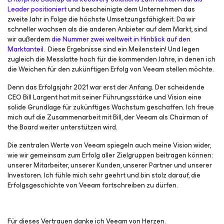
Leader positioniert
und bescheinigte dem Unternehmen das
zweite Jahr in Folge die höchste Umsetzungsfähigkeit. Da wir
schneller wachsen als die anderen Anbieter auf dem Markt, sind
wir außerdem
die Nummer zwei weltweit in Hinblick auf den
Marktanteil
. Diese Ergebnisse sind ein Meilenstein! Und legen
zugleich die Messlatte hoch für die kommenden Jahre, in denen ich
die Weichen für den zukünftigen Erfolg von Veeam stellen möchte.
Denn das Erfolgsjahr 2021 war erst der Anfang. Der scheidende
CEO Bill Largent hat mit seiner Führungsstärke und Vision eine
solide Grundlage für zukünftiges Wachstum geschaffen. Ich freue
mich auf die Zusammenarbeit mit Bill, der Veeam als Chairman of
the Board weiter unterstützen wird.
Die zentralen Werte von Veeam spiegeln auch meine Vision wider,
wie wir gemeinsam zum Erfolg aller Zielgruppen beitragen können:
unserer Mitarbeiter, unserer Kunden, unserer Partner und unserer
Investoren. Ich fühle mich sehr geehrt und bin stolz darauf, die
Erfolgsgeschichte von Veeam fortschreiben zu dürfen.
Für dieses Vertrauen danke ich Veeam von Herzen.