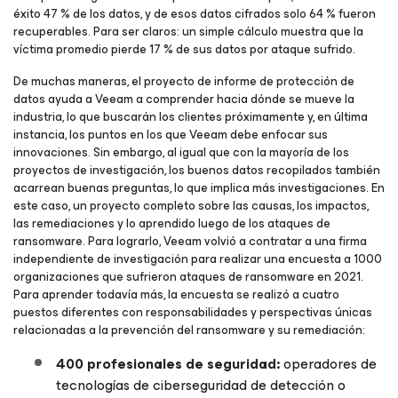
éxito 47 % de los datos, y de esos datos cifrados solo 64 % fueron
recuperables. Para ser claros: un simple cálculo muestra
que la
víctima promedio pierde 17 % de sus datos por ataque sufrido
.
De muchas maneras, el proyecto de informe de protección de
datos ayuda a Veeam a comprender hacia dónde se mueve la
industria, lo que buscarán los clientes próximamente y, en última
instancia, los puntos en los que Veeam debe enfocar sus
innovaciones. Sin embargo, al igual que con la mayoría de los
proyectos de investigación, los buenos datos recopilados también
acarrean buenas preguntas, lo que implica más investigaciones. En
este caso, un proyecto completo sobre las causas, los impactos,
las remediaciones y lo aprendido luego de los ataques de
ransomware. Para lograrlo, Veeam volvió a contratar a una firma
independiente de investigación para realizar una encuesta a 1000
organizaciones que sufrieron ataques de ransomware en 2021.
Para aprender todavía más, la encuesta se realizó a cuatro
puestos diferentes con responsabilidades y perspectivas únicas
relacionadas a la prevención del ransomware y su remediación:
400 profesionales de seguridad:
operadores de
tecnologías de ciberseguridad de detección o