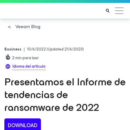
Veeam Blog
Business
|
10/6/2022
(Updated 21/6/2023)
2
min para leer
Idioma del artículo
Presentamos el Informe de
tendencias de
ransomware de 2022
DOWNLOAD