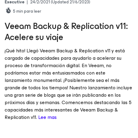
Executive
|
24/2/2021
(Updated 21/6/2023)
5
min para leer
Veeam Backup & Replication v11:
Acelere su viaje
¡Qué hito! Llegó Veeam Backup & Replication v11 y está
cargado de capacidades para ayudarlo a acelerar su
proceso de transformación digital. En Veeam, no
podríamos estar más entusiasmados con este
lanzamiento monumental. ¡Posiblemente sea el más
grande de todos los tiempos! Nuestro lanzamiento incluye
una gran serie de blogs que se irán publicando en los
próximos días y semanas. Comencemos destacando las 5
capacidades más interesantes de Veeam Backup &
Replication v11.
Lee mas