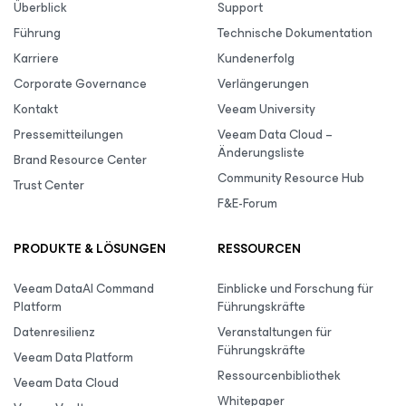
Überblick
Support
Führung
Technische Dokumentation
Karriere
Kundenerfolg
Corporate Governance
Verlängerungen
Kontakt
Veeam University
Pressemitteilungen
Veeam Data Cloud –
Änderungsliste
Brand Resource Center
Community Resource Hub
Trust Center
F&E-Forum
PRODUKTE & LÖSUNGEN
RESSOURCEN
Veeam DataAI Command
Einblicke und Forschung für
Platform
Führungskräfte
Datenresilienz
Veranstaltungen für
Führungskräfte
Veeam Data Platform
Ressourcenbibliothek
Veeam Data Cloud
Whitepaper