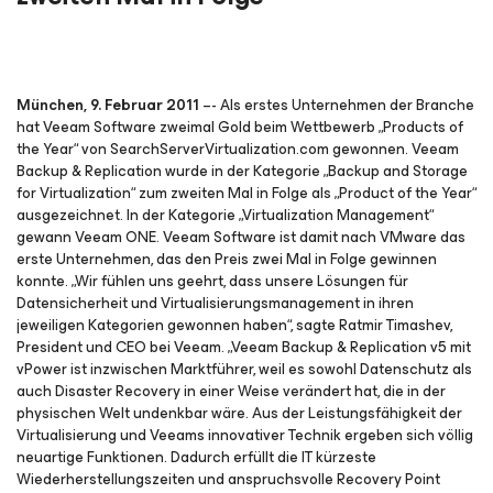
München, 9. Februar 2011
–- Als erstes Unternehmen der Branche
hat Veeam Software zweimal Gold beim Wettbewerb „Products of
the Year“ von SearchServerVirtualization.com gewonnen. Veeam
Backup & Replication wurde in der Kategorie „Backup and Storage
for Virtualization“ zum zweiten Mal in Folge als „Product of the Year“
ausgezeichnet. In der Kategorie „Virtualization Management“
gewann Veeam ONE. Veeam Software ist damit nach VMware das
erste Unternehmen, das den Preis zwei Mal in Folge gewinnen
konnte. „Wir fühlen uns geehrt, dass unsere Lösungen für
Datensicherheit und Virtualisierungsmanagement in ihren
jeweiligen Kategorien gewonnen haben“, sagte Ratmir Timashev,
President und CEO bei Veeam. „Veeam Backup & Replication v5 mit
vPower ist inzwischen Marktführer, weil es sowohl Datenschutz als
auch Disaster Recovery in einer Weise verändert hat, die in der
physischen Welt undenkbar wäre. Aus der Leistungsfähigkeit der
Virtualisierung und Veeams innovativer Technik ergeben sich völlig
neuartige Funktionen. Dadurch erfüllt die IT kürzeste
Wiederherstellungszeiten und anspruchsvolle Recovery Point