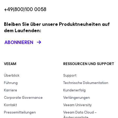
+49(800)100 0058
Bleiben Sie über unsere Produktneuheiten auf
dem Laufenden:
ABONNIEREN
VEEAM
RESSOURCEN UND SUPPORT
Überblick
Support
Führung
Technische Dokumentation
Karriere
Kundenerfolg
Corporate Governance
Verlängerungen
Kontakt
Veeam University
Pressemitteilungen
Veeam Data Cloud –
Änderungsliste