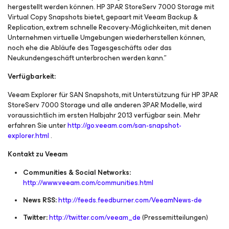
hergestellt werden können. HP 3PAR StoreServ 7000 Storage mit
Virtual Copy Snapshots bietet, gepaart mit Veeam Backup &
Replication, extrem schnelle Recovery-Möglichkeiten, mit denen
Unternehmen virtuelle Umgebungen wiederherstellen können,
noch ehe die Abläufe des Tagesgeschäfts oder das
Neukundengeschäft unterbrochen werden kann.”
Verfügbarkeit:
Veeam Explorer für SAN Snapshots, mit Unterstützung für HP 3PAR
StoreServ 7000 Storage und alle anderen 3PAR Modelle, wird
voraussichtlich im ersten Halbjahr 2013 verfügbar sein. Mehr
erfahren Sie unter
http://go.veeam.com/san-snapshot-
explorer.html
.
Kontakt zu Veeam
Communities & Social Networks:
http://www.veeam.com/communities.html
News RSS:
http://feeds.feedburner.com/VeeamNews-de
Twitter:
http://twitter.com/veeam_de
(Pressemitteilungen)