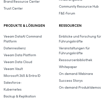
Brand Resource Center
Community Resource Hub
Trust Center
F&E-Forum
PRODUKTE & LÖSUNGEN
RESSOURCEN
Veeam DataAI Command
Einblicke und Forschung für
Platform
Führungskräfte
Datenresilienz
Veranstaltungen für
Führungskräfte
Veeam Data Platform
Ressourcenbibliothek
Veeam Data Cloud
Whitepaper
Veeam Vault
On-demand-Webinare
Microsoft 365 & Entra ID
Success Storys
Salesforce-
On-demand-Produktdemos
Kubernetes
Backup & Replikation