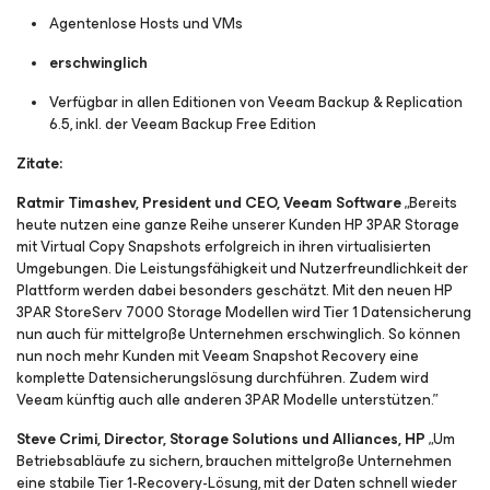
Agentenlose Hosts und VMs
erschwinglich
Verfügbar in allen Editionen von Veeam Backup & Replication
6.5, inkl. der Veeam Backup Free Edition
Zitate:
Ratmir Timashev, President und CEO, Veeam Software
„Bereits
heute nutzen eine ganze Reihe unserer Kunden HP 3PAR Storage
mit Virtual Copy Snapshots erfolgreich in ihren virtualisierten
Umgebungen. Die Leistungsfähigkeit und Nutzerfreundlichkeit der
Plattform werden dabei besonders geschätzt. Mit den neuen HP
3PAR StoreServ 7000 Storage Modellen wird Tier 1 Datensicherung
nun auch für mittelgroße Unternehmen erschwinglich. So können
nun noch mehr Kunden mit Veeam Snapshot Recovery eine
komplette Datensicherungslösung durchführen. Zudem wird
Veeam künftig auch alle anderen 3PAR Modelle unterstützen.”
Steve Crimi, Director, Storage Solutions und Alliances, HP
„Um
Betriebsabläufe zu sichern, brauchen mittelgroße Unternehmen
eine stabile Tier 1-Recovery-Lösung, mit der Daten schnell wieder