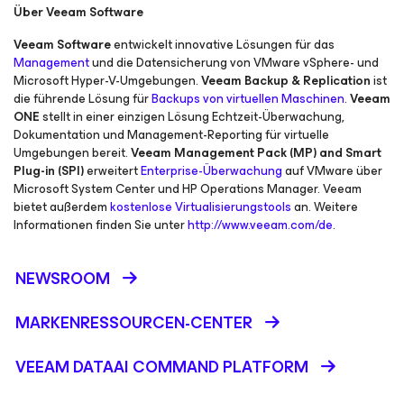
Über Veeam Software
Veeam Software
entwickelt innovative Lösungen für das
Management
und die Datensicherung von VMware vSphere- und
Microsoft Hyper-V-Umgebungen.
Veeam Backup & Replication
ist
die führende Lösung für
Backups von virtuellen Maschinen
.
Veeam
ONE
stellt in einer einzigen Lösung Echtzeit-Überwachung,
Dokumentation und Management-Reporting für virtuelle
Umgebungen bereit.
Veeam Management Pack (MP) and Smart
Plug-in (SPI)
erweitert
Enterprise-Überwachung
auf VMware über
Microsoft System Center und HP Operations Manager. Veeam
bietet außerdem
kostenlose Virtualisierungstools
an. Weitere
Informationen finden Sie unter
http://www.veeam.com/de
.
NEWSROOM
MARKENRESSOURCEN-CENTER
VEEAM DATAAI COMMAND PLATFORM