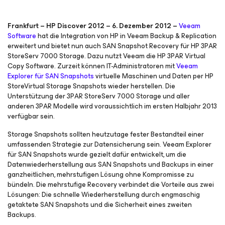
Frankfurt – HP Discover 2012 – 6. Dezember 2012 –
Veeam
Software
hat die Integration von HP in Veeam Backup & Replication
erweitert und bietet nun auch SAN Snapshot Recovery für HP 3PAR
StoreServ 7000 Storage. Dazu nutzt Veeam die HP 3PAR Virtual
Copy Software. Zurzeit können IT-Administratoren mit
Veeam
Explorer für SAN Snapshots
virtuelle Maschinen und Daten per HP
StoreVirtual Storage Snapshots wieder herstellen. Die
Unterstützung der 3PAR StoreServ 7000 Storage und aller
anderen 3PAR Modelle wird voraussichtlich im ersten Halbjahr 2013
verfügbar sein.
Storage Snapshots sollten heutzutage fester Bestandteil einer
umfassenden Strategie zur Datensicherung sein. Veeam Explorer
für SAN Snapshots wurde gezielt dafür entwickelt, um die
Datenwiederherstellung aus SAN Snapshots und Backups in einer
ganzheitlichen, mehrstufigen Lösung ohne Kompromisse zu
bündeln. Die mehrstufige Recovery verbindet die Vorteile aus zwei
Lösungen: Die schnelle Wiederherstellung durch engmaschig
getaktete SAN Snapshots und die Sicherheit eines zweiten
Backups.