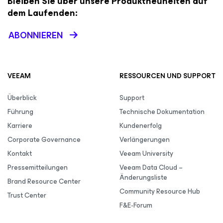
Bleiben Sie über unsere Produktneuheiten auf
dem Laufenden:
ABONNIEREN
VEEAM
RESSOURCEN UND SUPPORT
Überblick
Support
Führung
Technische Dokumentation
Karriere
Kundenerfolg
Corporate Governance
Verlängerungen
Kontakt
Veeam University
Pressemitteilungen
Veeam Data Cloud –
Änderungsliste
Brand Resource Center
Community Resource Hub
Trust Center
F&E-Forum