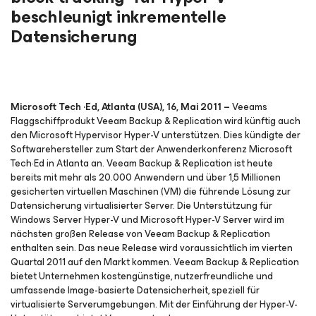
beschleunigt inkrementelle
Datensicherung
Microsoft Tech ·Ed, Atlanta (USA), 16, Mai 2011 –
Veeams
Flaggschiffprodukt Veeam Backup & Replication wird künftig auch
den Microsoft Hypervisor Hyper-V unterstützen. Dies kündigte der
Softwarehersteller zum Start der Anwenderkonferenz Microsoft
Tech·Ed in Atlanta an. Veeam Backup & Replication ist heute
bereits mit mehr als 20.000 Anwendern und über 1,5 Millionen
gesicherten virtuellen Maschinen (VM) die führende Lösung zur
Datensicherung virtualisierter Server. Die Unterstützung für
Windows Server Hyper-V und Microsoft Hyper-V Server wird im
nächsten großen Release von Veeam Backup & Replication
enthalten sein. Das neue Release wird voraussichtlich im vierten
Quartal 2011 auf den Markt kommen. Veeam Backup & Replication
bietet Unternehmen kostengünstige, nutzerfreundliche und
umfassende Image-basierte Datensicherheit, speziell für
virtualisierte Serverumgebungen. Mit der Einführung der Hyper-V-