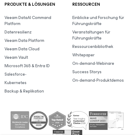
PRODUKTE & LÖSUNGEN
RESSOURCEN
Veeam DataAI Command
Einblicke und Forschung für
Platform
Führungskräfte
Datenresilienz
Veranstaltungen für
Führungskräfte
Veeam Data Platform
Ressourcenbibliothek
Veeam Data Cloud
Whitepaper
Veeam Vault
On-demand-Webinare
Microsoft 365 & Entra ID
Success Storys
Salesforce-
On-demand-Produktdemos
Kubernetes
Backup & Replikation