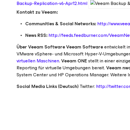
Backup-Replication-v6-Apr12.html
Kontakt zu Veeam:
Communities & Social Networks:
http://www.vee
News RSS:
http://feeds.feedburner.com/VeeamN
Über Veeam Software
Veeam Software
entwickelt i
VMware vSphere- und Microsoft Hyper-V-Umgebunge
virtuellen Maschinen
.
Veeam ONE
stellt in einer ein
Reporting für virtuelle Umgebungen bereit.
Veeam nwo
System Center und HP Operations Manager. Weitere In
Social Media Links (Deutsch)
Twitter:
http://twitter.