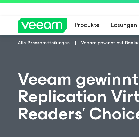
Produkte
Lösungen
Alle Pressemitteilungen
Veeam gewinnt mit Backup
Hinweise von Veea
Veeam gewinnt
Replication Vi
Readers’ Choic