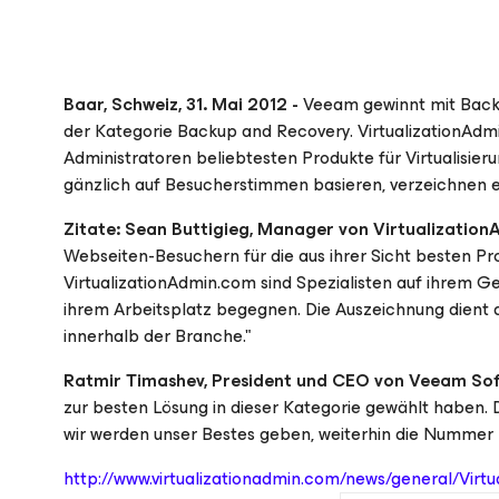
Baar, Schweiz, 31. Mai 2012 -
Veeam gewinnt mit Backu
der Kategorie Backup and Recovery. VirtualizationAdm
Administratoren beliebtesten Produkte für Virtualisie
gänzlich auf Besucherstimmen basieren, verzeichnen e
Zitate:
Sean Buttigieg, Manager von Virtualizatio
Webseiten-Besuchern für die aus ihrer Sicht besten Pr
VirtualizationAdmin.com sind Spezialisten auf ihrem Geb
ihrem Arbeitsplatz begegnen. Die Auszeichnung dient a
innerhalb der Branche."
Ratmir Timashev, President und CEO von Veeam So
zur besten Lösung in dieser Kategorie gewählt haben. 
wir werden unser Bestes geben, weiterhin die Nummer 
http://www.virtualizationadmin.com/news/general/Vi