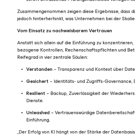
Zusammengenommen zeigen diese Ergebnisse, dass die 
jedoch hinterherhinkt, was Unternehmen bei der Skalier
Vom Einsatz zu nachweisbarem Vertrauen
Anstatt sich allein auf die Einführung zu konzentrieren,
bezogene Kontrollen, Rechenschaftspflichten und Betr
Reifegrad in vier zentrale Säulen:
Verstanden
– Transparenz und Kontext über Daten-
Gesichert
– Identitäts- und Zugriffs-Governance,
Resilient
– Backup, Zuverlässigkeit der Wiederherst
Dienste.
Unleashed
– Vertrauenswürdige Datenbereitschaft 
Einführung.
„Der Erfolg von KI hängt von der Stärke der Datenbasis