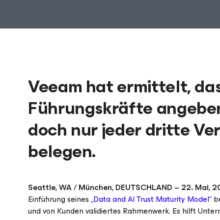
Veeam hat ermittelt, da
Führungskräfte angeben,
doch nur jeder dritte Ve
belegen.
Seattle, WA / München, DEUTSCHLAND – 22. Mai, 2
Einführung seines
„Data and AI Trust Maturity Model“
be
und von Kunden validiertes Rahmenwerk. Es hilft Untern