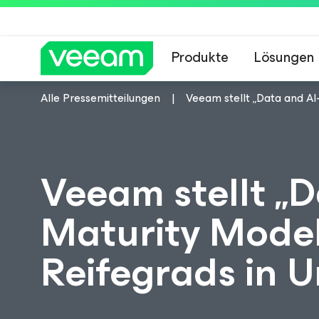
Produkte
Lösungen
Alle Pressemitteilungen
Veeam stellt „Data and AI
Hinweise von Veea
Veeam stellt „D
Maturity Model
Reifegrads in 