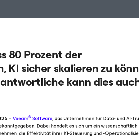
ss 80 Prozent der
 KI sicher skalieren zu könn
rantwortliche kann dies auc
®
026 –
Veeam
Software
, das Unternehmen für Data- und AI-Trus
kanntgegeben. Dabei handelt es sich um ein wissenschaftlich 
ehmen, die Effektivität ihrer KI-Steuerung und -Operationalisi