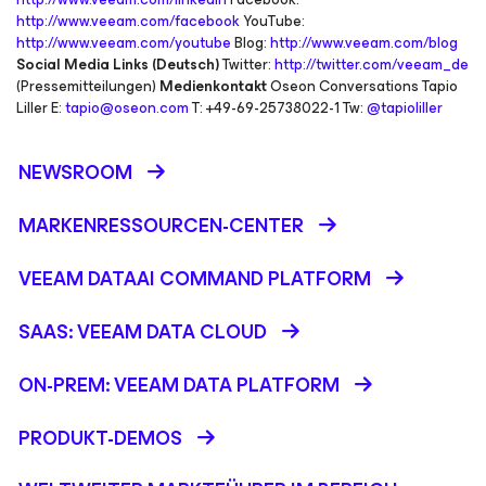
http://www.veeam.com/facebook
YouTube:
http://www.veeam.com/youtube
Blog:
http://www.veeam.com/blog
Social Media Links (Deutsch)
Twitter:
http://twitter.com/veeam_de
(Pressemitteilungen)
Medienkontakt
Oseon Conversations Tapio
Liller E:
tapio@oseon.com
T: +49-69-25738022-1 Tw:
@tapioliller
NEWSROOM
MARKENRESSOURCEN-CENTER
VEEAM DATAAI COMMAND PLATFORM
SAAS: VEEAM DATA CLOUD
ON-PREM: VEEAM DATA PLATFORM
PRODUKT-DEMOS