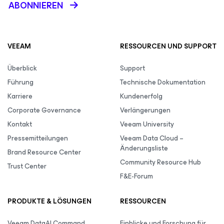
ABONNIEREN
VEEAM
RESSOURCEN UND SUPPORT
Überblick
Support
Führung
Technische Dokumentation
Karriere
Kundenerfolg
Corporate Governance
Verlängerungen
Kontakt
Veeam University
Pressemitteilungen
Veeam Data Cloud –
Änderungsliste
Brand Resource Center
Community Resource Hub
Trust Center
F&E-Forum
PRODUKTE & LÖSUNGEN
RESSOURCEN
Veeam DataAI Command
Einblicke und Forschung für