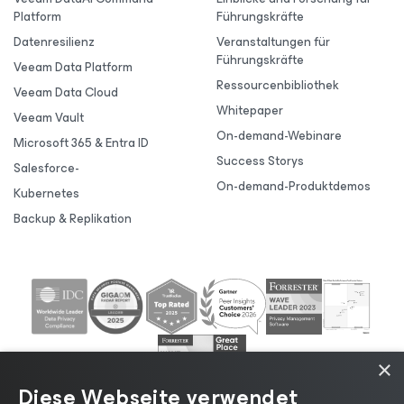
Platform
Führungskräfte
Datenresilienz
Veranstaltungen für
Führungskräfte
Veeam Data Platform
Ressourcenbibliothek
Veeam Data Cloud
Whitepaper
Veeam Vault
On-demand-Webinare
Microsoft 365 & Entra ID
Success Storys
Salesforce-
On-demand-Produktdemos
Kubernetes
Backup & Replikation
×
Diese Webseite verwendet