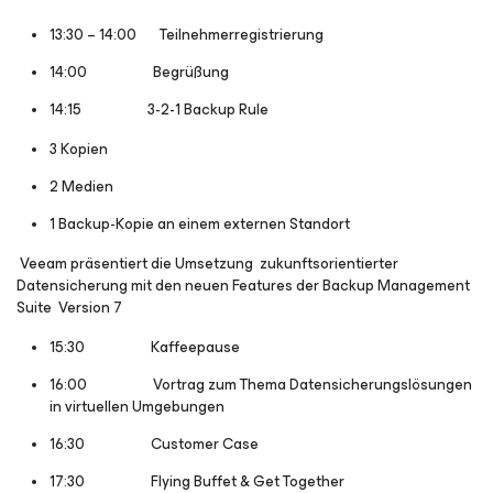
13:30 – 14:00 Teilnehmerregistrierung
14:00 Begrüßung
14:15 3-2-1 Backup Rule
3 Kopien
2 Medien
1 Backup-Kopie an einem externen Standort
Veeam präsentiert die Umsetzung zukunftsorientierter
Datensicherung mit den neuen Features der Backup Management
Suite Version 7
15:30 Kaffeepause
16:00 Vortrag zum Thema Datensicherungslösungen
in virtuellen Umgebungen
16:30 Customer Case
17:30 Flying Buffet & Get Together