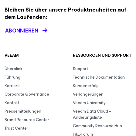
Bleiben Sie über unsere Produktneuheiten auf
dem Laufenden:
ABONNIEREN
VEEAM
RESSOURCEN UND SUPPORT
Überblick
Support
Führung
Technische Dokumentation
Karriere
Kundenerfolg
Corporate Governance
Verlängerungen
Kontakt
Veeam University
Pressemitteilungen
Veeam Data Cloud –
Änderungsliste
Brand Resource Center
Community Resource Hub
Trust Center
F&E-Forum