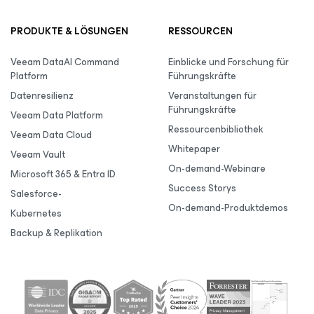
PRODUKTE & LÖSUNGEN
RESSOURCEN
Veeam DataAI Command
Einblicke und Forschung für
Platform
Führungskräfte
Datenresilienz
Veranstaltungen für
Führungskräfte
Veeam Data Platform
Ressourcenbibliothek
Veeam Data Cloud
Whitepaper
Veeam Vault
On-demand-Webinare
Microsoft 365 & Entra ID
Success Storys
Salesforce-
On-demand-Produktdemos
Kubernetes
Backup & Replikation