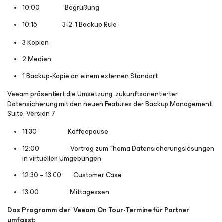
10:00 Begrüßung
10:15 3-2-1 Backup Rule
3 Kopien
2 Medien
1 Backup-Kopie an einem externen Standort
Veeam präsentiert die Umsetzung zukunftsorientierter
Datensicherung mit den neuen Features der Backup Management
Suite Version 7
11:30 Kaffeepause
12:00 Vortrag zum Thema Datensicherungslösungen
in virtuellen Umgebungen
12:30 – 13:00 Customer Case
13:00 Mittagessen
Das Programm der Veeam On Tour-Termine für Partner
umfasst: