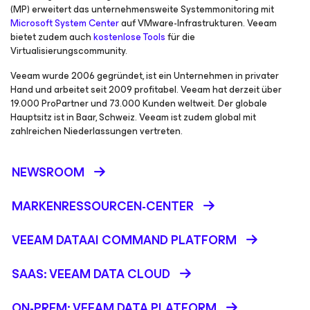
(MP) erweitert das unternehmensweite Systemmonitoring mit
Microsoft System Center
auf VMware-Infrastrukturen. Veeam
bietet zudem auch
kostenlose Tools
für die
Virtualisierungscommunity.
Veeam wurde 2006 gegründet, ist ein Unternehmen in privater
Hand und arbeitet seit 2009 profitabel. Veeam hat derzeit über
19.000 ProPartner und 73.000 Kunden weltweit. Der globale
Hauptsitz ist in Baar, Schweiz. Veeam ist zudem global mit
zahlreichen Niederlassungen vertreten.
NEWSROOM
MARKENRESSOURCEN-CENTER
VEEAM DATAAI COMMAND PLATFORM
SAAS: VEEAM DATA CLOUD
ON-PREM: VEEAM DATA PLATFORM