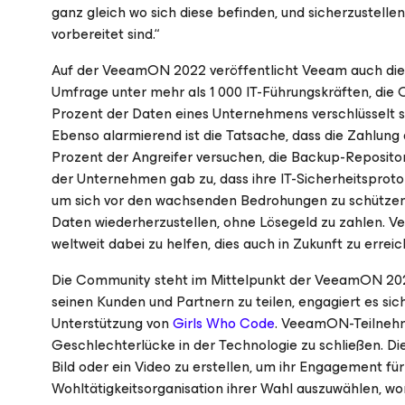
ganz gleich wo sich diese befinden, und sicherzustellen
vorbereitet sind.“
Auf der VeeamON 2022 veröffentlicht Veeam auch die 
Umfrage unter mehr als 1 000 IT-Führungskräften, die 
Prozent der Daten eines Unternehmens verschlüsselt s
Ebenso alarmierend ist die Tatsache, dass die Zahlung 
Prozent der Angreifer versuchen, die Backup-Repositor
der Unternehmen gab zu, dass ihre IT-Sicherheitsproto
um sich vor den wachsenden Bedrohungen zu schützen. 
Daten wiederherzustellen, ohne Lösegeld zu zahlen. V
weltweit dabei zu helfen, dies auch in Zukunft zu erreic
Die Community steht im Mittelpunkt der VeeamON 2022
seinen Kunden und Partnern zu teilen, engagiert es sic
Unterstützung von
Girls Who Code
. VeeamON-Teilnehme
Geschlechterlücke in der Technologie zu schließen. Di
Bild oder ein Video zu erstellen, um ihr Engagement f
Wohltätigkeitsorganisation ihrer Wahl auszuwählen, w