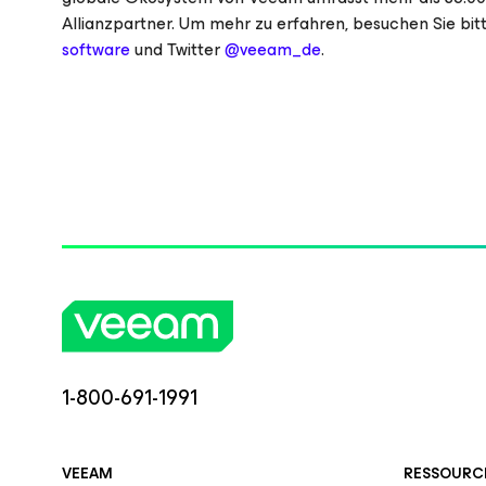
Allianzpartner. Um mehr zu erfahren, besuchen Sie bit
software
und Twitter
@veeam_de
.
1-800-691-1991
VEEAM
RESSOURC