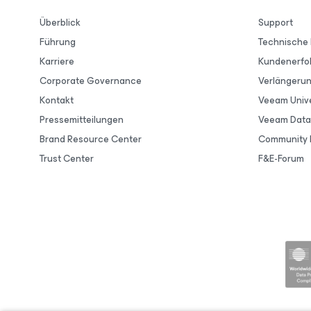
Überblick
Support
Führung
Technische
Karriere
Kundenerfo
Corporate Governance
Verlängeru
Kontakt
Veeam Unive
Pressemitteilungen
Veeam Data 
Brand Resource Center
Community 
Trust Center
F&E-Forum