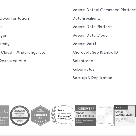
Veeam DataAI Command Platfor
 Dokumentation
Datenresilienz
lg
Veeam Data Platform
ngen
Veeam Data Cloud
rsity
Veeam Vault
Cloud – Änderungsliste
Microsoft 365 & Entra ID
Resource Hub
Salesforce-
Kubernetes
Backup & Replikation