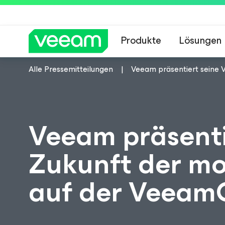
Produkte
Lösungen
Alle Pressemitteilungen
Veeam präsentiert seine 
Hinweise von Veea
Veeam präsentie
Zukunft der m
auf der Veeam