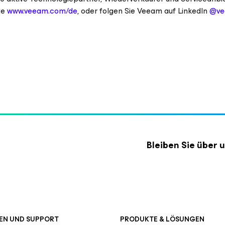
te
www.veeam.com/de
, oder folgen Sie Veeam auf LinkedIn
@ve
Bleiben Sie über
EN UND SUPPORT
PRODUKTE & LÖSUNGEN