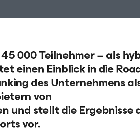
5 000 Teilnehmer – als hyb
tet einen Einblick in die Ro
anking des Unternehmens al
ietern von
 und stellt die Ergebnisse 
rts vor.