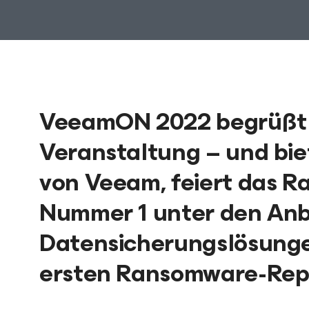
VeeamON 2022 begrüßt 4
Veranstaltung – und bie
von Veeam, feiert das R
Nummer 1 unter den Anb
Datensicherungslösungen
ersten Ransomware-Repo