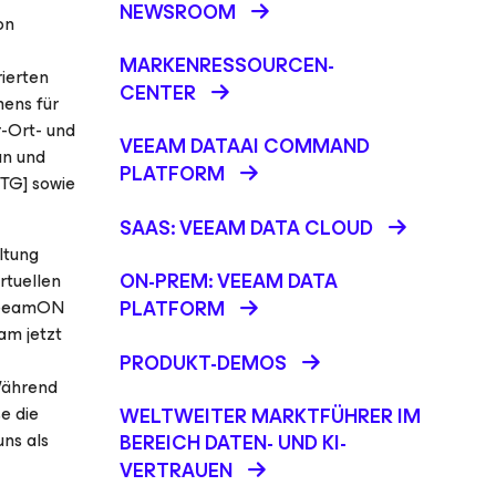
NEWSROOM
on
MARKENRESSOURCEN-
rierten
CENTER
mens für
r-Ort- und
VEEAM DATAAI COMMAND
an und
PLATFORM
TG] sowie
SAAS: VEEAM DATA CLOUD
ltung
ON-PREM: VEEAM DATA
rtuellen
 VeeamON
PLATFORM
am jetzt
PRODUKT-DEMOS
 Während
e die
WELTWEITER MARKTFÜHRER IM
ns als
BEREICH DATEN- UND KI-
VERTRAUEN