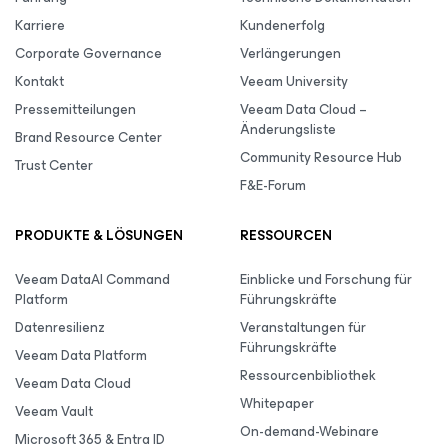
Karriere
Kundenerfolg
Corporate Governance
Verlängerungen
Kontakt
Veeam University
Pressemitteilungen
Veeam Data Cloud –
Änderungsliste
Brand Resource Center
Community Resource Hub
Trust Center
F&E-Forum
PRODUKTE & LÖSUNGEN
RESSOURCEN
Veeam DataAI Command
Einblicke und Forschung für
Platform
Führungskräfte
Datenresilienz
Veranstaltungen für
Führungskräfte
Veeam Data Platform
Ressourcenbibliothek
Veeam Data Cloud
Whitepaper
Veeam Vault
On-demand-Webinare
Microsoft 365 & Entra ID