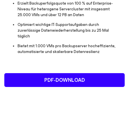
Erzielt Backuperfolgsquote von 100 % auf Enterprise-
Niveau für heterogene Servercluster mit insgesamt
25.000 VMs und über 12 PB an Daten
Optimiert wichtige IT-Supportaufgaben durch
zuverlässige Datenwiederherstellung bis zu 25 Mal
täglich
Bietet mit 1.000 VMs pro Backupserver hocheffiziente,
automatisierte und skalierbare Datenresilienz
PDF-DOWNLOAD