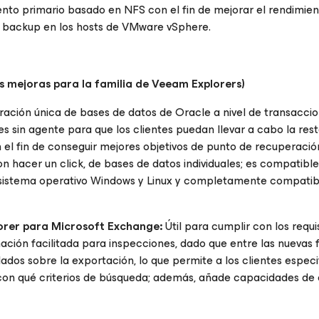
to primario basado en NFS con el fin de mejorar el rendimien
de backup en los hosts de VMware vSphere.
 mejoras para la familia de Veeam Explorers)
ación única de bases de datos de Oracle a nivel de transaccio
s sin agente para que los clientes puedan llevar a cabo la res
el fin de conseguir mejores objetivos de punto de recuperació
on hacer un click, de bases de datos individuales; es compatibl
n sistema operativo Windows y Linux y completamente compatib
orer
para Microsoft Exchange
:
Útil para cumplir con los requi
ormación facilitada para inspecciones, dado que entre las nuevas
lados sobre la exportación, lo que permite a los clientes especi
con qué criterios de búsqueda; además, añade capacidades de