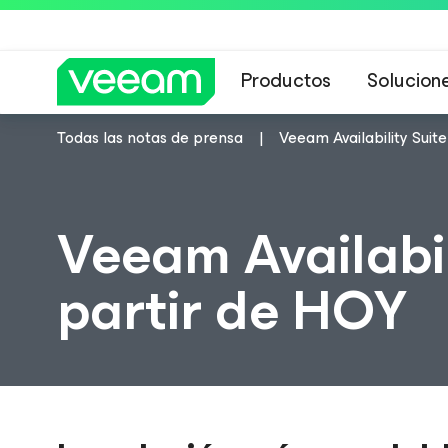
Productos
Solucion
Todas las notas de prensa
Veeam Availability Suite
Guía de Veeam 
Veeam Availabil
partir de HOY