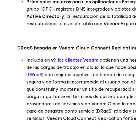
Principales mejoras para las aplicaciones Enter
grupo (GPO), registros DNS integrados y objetos d
Active Directory
, la restauración de la totalidad d
restauraciones a nivel de tabla con
Veeam Explor
DRaaS basada en Veeam Cloud Connect Replicatio
Incluida en v9,
los clientes Veeam
obtienen una her
de las cargas de trabajo en cloud, lo que hace pos
(DRaaS)
con mejores objetivos de tiempo de recup
segura y de forma ininterrumpida al usuario con el
que construir y mantener un sitio de recuperación
carga importante en términos de coste y complejid
proveedores de servicios y de Veeam Cloud la cap
caso de desastre como servicio (DRaaS) rápida y s
servicios, Veeam Cloud Connect Replication for Ser