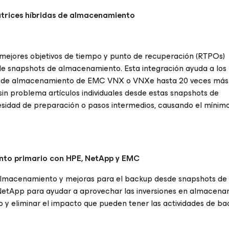
atrices híbridas de almacenamiento
ejores objetivos de tiempo y punto de recuperación (RTPOs)
snapshots de almacenamiento. Esta integración ayuda a los
ots de almacenamiento de EMC VNX o VNXe hasta 20 veces más
in problema artículos individuales desde estas snapshots de
sidad de preparación o pasos intermedios, causando el mínim
nto primario con HPE, NetApp y EMC
macenamiento y mejoras para el backup desde snapshots de
etApp para ayudar a aprovechar las inversiones en almacena
 y eliminar el impacto que pueden tener las actividades de ba