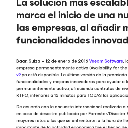
La solución más escalab
marca el inicio de una n
las empresas, al añadir
funcionalidades innovad
Baar, Suiza – 12 de enero de 2016
Veeam Software
, 
empresa permanentemente activa (Availability for the
v9
ya está disponible. La última versión de la premiad
funcionalidades y mejoras innovadoras para ayudar a 
permanentemente activa, ofreciendo contratos de nivel
RTPO, inferiores a 15 minutos para TODAS las aplicaci
De acuerdo con la encuesta internacional realizada a
en caso de desastre publicada por Forrester/Disaster 
mayores retos a los que se enfrentaron a la hora de ll
importante de la actividad económica fue el hecho de 