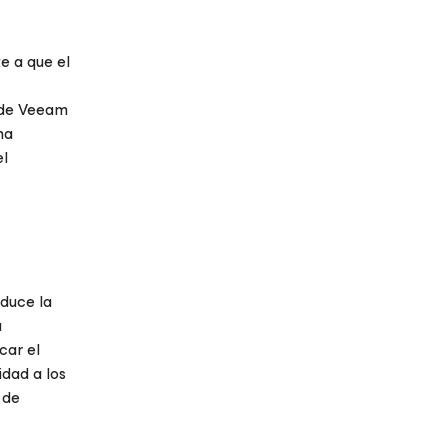
e a que el
de Veeam
ma
el
educe la
a
car el
idad a los
 de