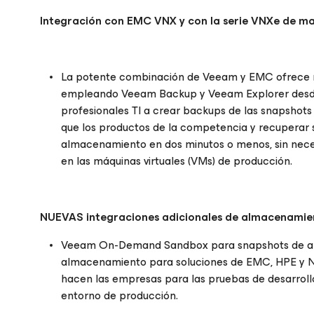
Integración con EMC VNX y con la serie VNXe de m
La potente combinación de Veeam y EMC ofrece m
empleando Veeam Backup y Veeam Explorer desde 
profesionales TI a crear backups de las snapsh
que los productos de la competencia y recuperar s
almacenamiento en dos minutos o menos, sin nece
en las máquinas virtuales (VMs) de producción.
NUEVAS integraciones adicionales de almacenamie
Veeam On-Demand Sandbox para snapshots de al
almacenamiento para soluciones de EMC, HPE y N
hacen las empresas para las pruebas de desarrollo
entorno de producción.