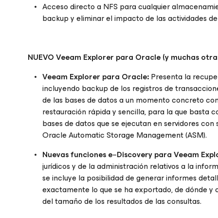
Acceso directo a NFS para cualquier almacenamien
backup y eliminar el impacto de las actividades 
NUEVO Veeam Explorer
para Oracle
(y muchas otras
Veeam Explorer
para Oracle
:
Presenta la recuper
incluyendo backup de los registros de transaccione
de las bases de datos a un momento concreto con 
restauración rápida y sencilla, para la que basta c
bases de datos que se ejecutan en servidores co
Oracle Automatic Storage Management (ASM).
Nuevas funciones e
–
Discovery para Veeam Expl
jurídicos y de la administración relativos a la inf
se incluye la posibilidad de generar informes detal
exactamente lo que se ha exportado, de dónde y 
del tamaño de los resultados de las consultas.