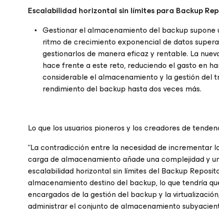
Escalabilidad horizontal sin límites para Backup Re
Gestionar el almacenamiento del backup supone un
ritmo de crecimiento exponencial de datos supera 
gestionarlos de manera eficaz y rentable. La nueva
hace frente a este reto, reduciendo el gasto en 
considerable el almacenamiento y la gestión del 
rendimiento del backup hasta dos veces más.
Lo que los usuarios pioneros y los creadores de tendenc
“La contradicción entre la necesidad de incrementar la
carga de almacenamiento añade una complejidad y una 
escalabilidad horizontal sin límites del Backup Reposit
almacenamiento destino del backup, lo que tendría que f
encargados de la gestión del backup y la virtualización
administrar el conjunto de almacenamiento subyacient