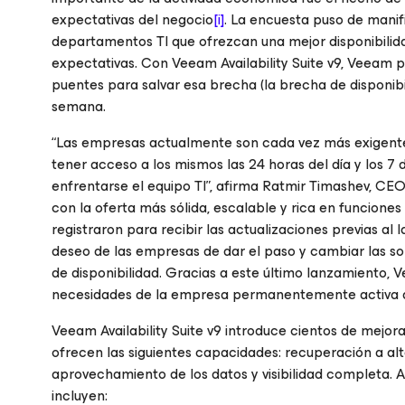
expectativas del negocio
[i]
. La encuesta puso de manifi
departamentos TI que ofrezcan una mejor disponibilida
expectativas. Con Veeam Availability Suite v9, Veeam
puentes para salvar esa brecha (la brecha de disponibili
semana.
“Las empresas actualmente son cada vez más exigente
tener acceso a los mismos las 24 horas del día y los 7
enfrentarse el equipo TI”, afirma Ratmir Timashev, CEO
con la oferta más sólida, escalable y rica en funcion
registraron para recibir las actualizaciones previas al 
deseo de las empresas de dar el paso y cambiar las so
de disponibilidad. Gracias a este último lanzamiento,
necesidades de la empresa permanentemente activa a
Veeam Availability Suite v9 introduce cientos de mejo
ofrecen las siguientes capacidades: recuperación a alta
aprovechamiento de los datos y visibilidad completa. A
incluyen: