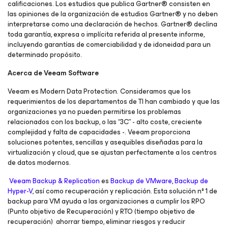
calificaciones. Los estudios que publica Gartner® consisten en
las opiniones de la organización de estudios Gartner® y no deben
interpretarse como una declaración de hechos. Gartner® declina
toda garantía, expresa o implícita referida al presente informe,
incluyendo garantías de comerciabilidad y de idoneidad para un
determinado propósito.
Acerca de Veeam Software
Veeam es Modern Data Protection. Consideramos que los
requerimientos de los departamentos de TI han cambiado y que las
organizaciones ya no pueden permitirse los problemas
relacionados con los backup, o las “3C” - alto coste, creciente
complejidad y falta de capacidades -. Veeam proporciona
soluciones potentes, sencillas y asequibles diseñadas para la
virtualización y cloud, que se ajustan perfectamente a los centros
de datos modernos.
Veeam Backup & Replication
es
Backup de VMware
,
Backup de
Hyper-V
, así como recuperación y replicación. Esta solución nº 1 de
backup para VM ayuda a las organizaciones a cumplir los RPO
(Punto objetivo de Recuperación) y RTO (tiempo objetivo de
recuperación) ahorrar tiempo, eliminar riesgos y reducir