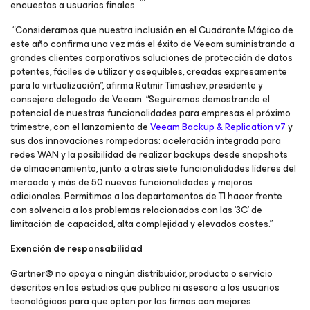
[1]
encuestas a usuarios finales.
“Consideramos que nuestra inclusión en el Cuadrante Mágico de
este año confirma una vez más el éxito de Veeam suministrando a
grandes clientes corporativos soluciones de protección de datos
potentes, fáciles de utilizar y asequibles, creadas expresamente
para la virtualización”, afirma Ratmir Timashev, presidente y
consejero delegado de Veeam. “Seguiremos demostrando el
potencial de nuestras funcionalidades para empresas el próximo
trimestre, con el lanzamiento de
Veeam Backup & Replication v7
y
sus dos innovaciones rompedoras: aceleración integrada para
redes WAN y la posibilidad de realizar backups desde snapshots
de almacenamiento, junto a otras siete funcionalidades líderes del
mercado y más de 50 nuevas funcionalidades y mejoras
adicionales. Permitimos a los departamentos de TI hacer frente
con solvencia a los problemas relacionados con las ‘3C’ de
limitación de capacidad, alta complejidad y elevados costes.”
Exención de responsabilidad
Gartner® no apoya a ningún distribuidor, producto o servicio
descritos en los estudios que publica ni asesora a los usuarios
tecnológicos para que opten por las firmas con mejores