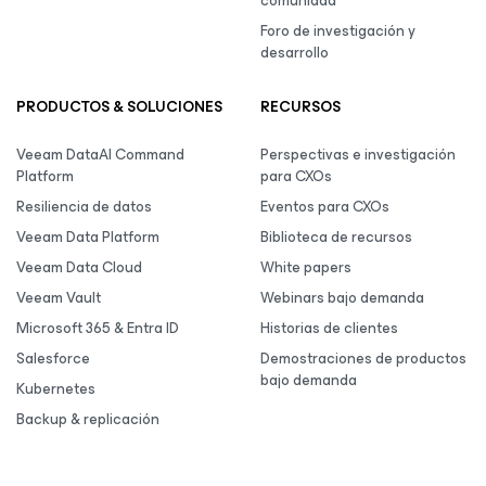
comunidad
Foro de investigación y
desarrollo
PRODUCTOS & SOLUCIONES
RECURSOS
Veeam DataAI Command
Perspectivas e investigación
Platform
para CXOs
Resiliencia de datos
Eventos para CXOs
Veeam Data Platform
Biblioteca de recursos
Veeam Data Cloud
White papers
Veeam Vault
Webinars bajo demanda
Microsoft 365 & Entra ID
Historias de clientes
Salesforce
Demostraciones de productos
bajo demanda
Kubernetes
Backup & replicación