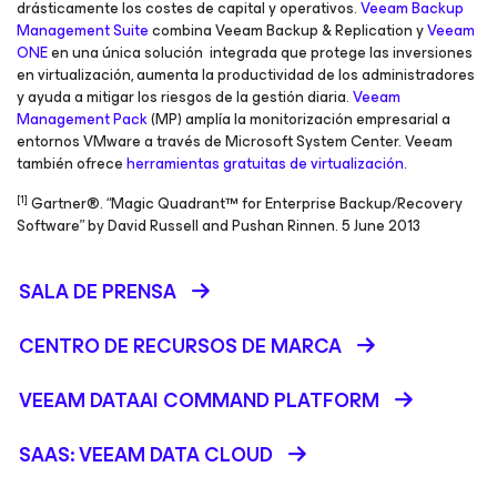
drásticamente los costes de capital y operativos.
Veeam Backup
Management Suite
combina Veeam Backup & Replication y
Veeam
ONE
en una única solución integrada que protege las inversiones
en virtualización, aumenta la productividad de los administradores
y ayuda a mitigar los riesgos de la gestión diaria.
Veeam
Management Pack
(MP) amplía la monitorización empresarial a
entornos VMware a través de Microsoft System Center. Veeam
también ofrece
herramientas gratuitas de virtualización
.
[1]
Gartner®. “Magic Quadrant™ for Enterprise Backup/Recovery
Software” by David Russell and Pushan Rinnen. 5 June 2013
SALA DE PRENSA
CENTRO DE RECURSOS DE MARCA
VEEAM DATAAI COMMAND PLATFORM
SAAS: VEEAM DATA CLOUD