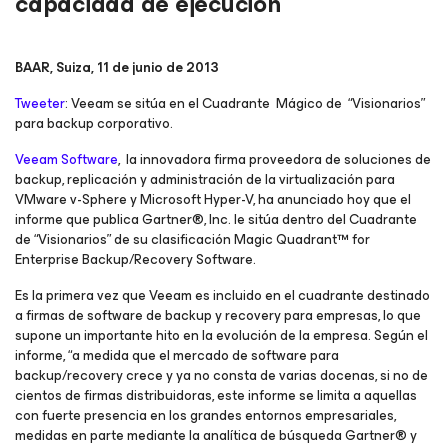
capacidad de ejecución
BAAR, Suiza, 11 de junio de 2013
Tweeter
: Veeam se sitúa en el Cuadrante Mágico de “Visionarios”
para backup corporativo.
Veeam Software
, la innovadora firma proveedora de soluciones de
backup, replicación y administración de la virtualización para
VMware v-Sphere y Microsoft Hyper-V, ha anunciado hoy que el
informe que publica Gartner®, Inc. le sitúa dentro del Cuadrante
de “Visionarios” de su clasificación
Magic Quadrant™ for
Enterprise Backup/Recovery Software
.
Es la primera vez que Veeam es incluido en el cuadrante destinado
a firmas de software de backup y
recovery
para empresas, lo que
supone un importante hito en la evolución de la empresa. Según el
informe, “a medida que el mercado de software para
backup/
recovery
crece y ya no consta de varias docenas, si no de
cientos de firmas distribuidoras, este informe se limita a aquellas
con fuerte presencia en los grandes entornos empresariales,
medidas en parte mediante la analítica de búsqueda Gartner® y