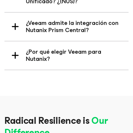
Unificado? ¿(NUS)?
¿Veeam admite la integración con
Nutanix Prism Central?
¿Por qué elegir Veeam para
Nutanix?
Radical Resilience is
Our
Difference