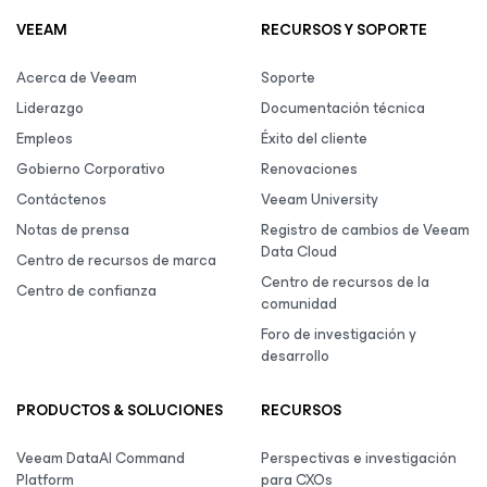
VEEAM
RECURSOS Y SOPORTE
Acerca de Veeam
Soporte
Liderazgo
Documentación técnica
Empleos
Éxito del cliente
Gobierno Corporativo
Renovaciones
Contáctenos
Veeam University
Notas de prensa
Registro de cambios de Veeam
Data Cloud
Centro de recursos de marca
Centro de recursos de la
Centro de confianza
comunidad
Foro de investigación y
desarrollo
PRODUCTOS & SOLUCIONES
RECURSOS
Veeam DataAI Command
Perspectivas e investigación
Platform
para CXOs