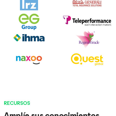
RECURSOS
Amplíe sus conocimientos