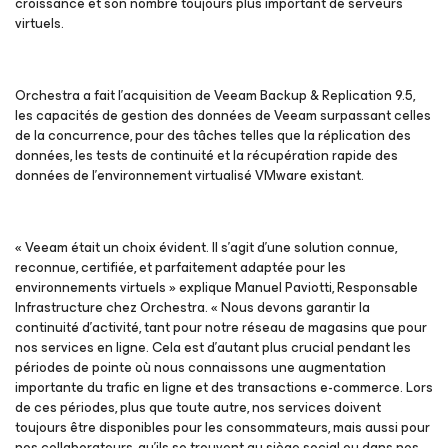
croissance et son nombre toujours plus important de serveurs
virtuels.
Orchestra a fait l’acquisition de Veeam Backup & Replication 9.5,
les capacités de gestion des données de Veeam surpassant celles
de la concurrence, pour des tâches telles que la réplication des
données, les tests de continuité et la récupération rapide des
données de l'environnement virtualisé VMware existant.
« Veeam était un choix évident. Il s’agit d’une solution connue,
reconnue, certifiée, et parfaitement adaptée pour les
environnements virtuels
» explique Manuel Paviotti, Responsable
Infrastructure chez Orchestra. «
Nous devons garantir la
continuité d’activité, tant pour notre réseau de magasins que pour
nos services en ligne. Cela est d’autant plus crucial pendant les
périodes de pointe où nous connaissons une augmentation
importante du trafic en ligne et des transactions e-commerce. Lors
de ces périodes, plus que toute autre, nos services doivent
toujours être disponibles pour les consommateurs, mais aussi pour
nos collaborateurs, qu’ils se trouvent au siège social ou dans nos