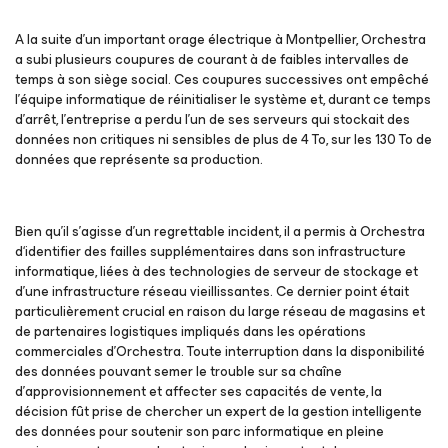
A la suite d’un important orage électrique à Montpellier, Orchestra
a subi plusieurs coupures de courant à de faibles intervalles de
temps à son siège social. Ces coupures successives ont empêché
l’équipe informatique de réinitialiser le système et, durant ce temps
d’arrêt, l’entreprise a perdu l’un de ses serveurs qui stockait des
données non critiques ni sensibles de plus de 4 To, sur les 130 To de
données que représente sa production.
Bien qu’il s’agisse d’un regrettable incident, il a permis à Orchestra
d‘identifier des failles supplémentaires dans son infrastructure
informatique, liées à des technologies de serveur de stockage et
d’une infrastructure réseau vieillissantes. Ce dernier point était
particulièrement crucial en raison du large réseau de magasins et
de partenaires logistiques impliqués dans les opérations
commerciales d’Orchestra. Toute interruption dans la disponibilité
des données pouvant semer le trouble sur sa chaîne
d’approvisionnement et affecter ses capacités de vente, la
décision fût prise de chercher un expert de la gestion intelligente
des données pour soutenir son parc informatique en pleine