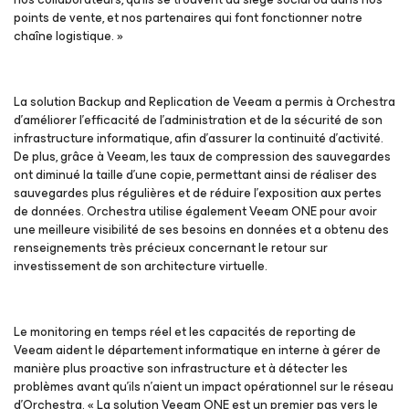
points de vente, et nos partenaires qui font fonctionner notre
chaîne logistique
. »
La solution Backup and Replication de Veeam a permis à Orchestra
d’améliorer l’efficacité de l’administration et de la sécurité de son
infrastructure informatique, afin d’assurer la continuité d’activité.
De plus, grâce à Veeam, les taux de compression des sauvegardes
ont diminué la taille d'une copie, permettant ainsi de réaliser des
sauvegardes plus régulières et de réduire l’exposition aux pertes
de données. Orchestra utilise également Veeam ONE pour avoir
une meilleure visibilité de ses besoins en données et a obtenu des
renseignements très précieux concernant le retour sur
investissement de son architecture virtuelle.
Le monitoring en temps réel et les capacités de reporting de
Veeam aident le département informatique en interne à gérer de
manière plus proactive son infrastructure et à détecter les
problèmes avant qu’ils n’aient un impact opérationnel sur le réseau
d’Orchestra. « La solution Veeam ONE est un premier pas vers le