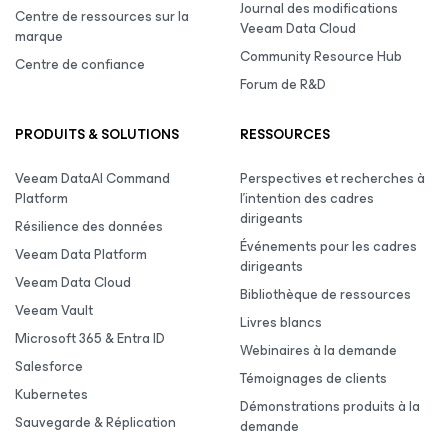
Journal des modifications
Centre de ressources sur la
Veeam Data Cloud
marque
Community Resource Hub
Centre de confiance
Forum de R&D
PRODUITS & SOLUTIONS
RESSOURCES
Veeam DataAI Command
Perspectives et recherches à
Platform
l’intention des cadres
dirigeants
Résilience des données
Événements pour les cadres
Veeam Data Platform
dirigeants
Veeam Data Cloud
Bibliothèque de ressources
Veeam Vault
Livres blancs
Microsoft 365 & Entra ID
Webinaires à la demande
Salesforce
Témoignages de clients
Kubernetes
Démonstrations produits à la
Sauvegarde & Réplication
demande