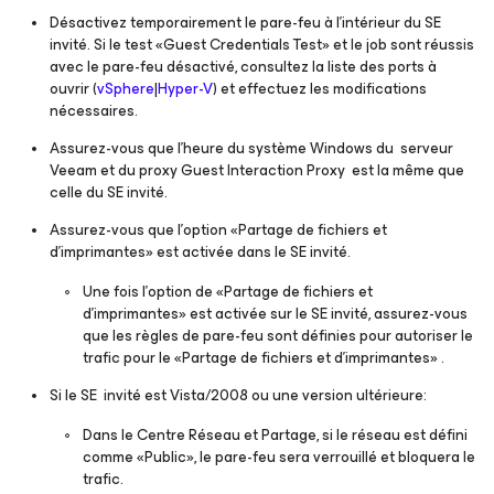
Désactivez temporairement le pare-feu à l’intérieur du SE
invité. Si le test «Guest Credentials Test» et le job sont réussis
avec le pare-feu désactivé, consultez la liste des ports à
ouvrir (
vSphere
|
Hyper-V
) et effectuez les modifications
nécessaires.
Assurez-vous que l’heure du système Windows du serveur
Veeam et du proxy Guest Interaction Proxy est la même que
celle du SE invité.
Assurez-vous que l'option «Partage de fichiers et
d’imprimantes» est activée dans le SE invité.
Une fois l'option de «Partage de fichiers et
d’imprimantes» est activée sur le SE invité, assurez-vous
que les règles de pare-feu sont définies pour autoriser le
trafic pour le «Partage de fichiers et d’imprimantes» .
Si le SE invité est Vista/2008 ou une version ultérieure:
Dans le Centre Réseau et Partage, si le réseau est défini
comme «Public», le pare-feu sera verrouillé et bloquera le
trafic.