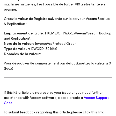
machines virtuelles, il est possible de forcer VIX à être tenté en
premier.
Créez la valeur de Registre suivante sur le serveur Veeam Backup
& Replication :
Emplacement de la clé:
HKLM\SOFTWARE\Veeam\Veeam Backup
and Replication\
Nom de la valeur:
InverseVssProtocolOrder
Type de valeur:
DWORD (32 bits)
Données de la valeur:
1
Pour désactiver (le comportement par défaut), mettez la valeur à 0
(faux)
If this KB article did not resolve your issue or you need further
assistance with Veeam software, please create a
Veeam Support
Case.
To submit feedback regarding this article, please click this link: