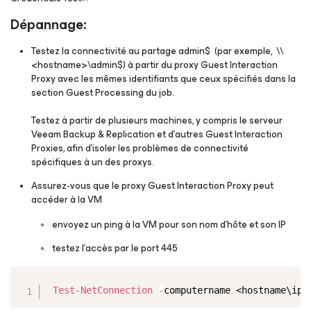
Dépannage:
Testez la connectivité au partage admin$ (par exemple,
\\
<hostname>\admin$
) à partir du proxy Guest Interaction
Proxy avec les mêmes identifiants que ceux spécifiés dans la
section Guest Processing du job.
Testez à partir de plusieurs machines, y compris le serveur
Veeam Backup & Replication et d’autres Guest Interaction
Proxies, afin d’isoler les problèmes de connectivité
spécifiques à un des proxys.
Assurez-vous que le proxy Guest Interaction Proxy peut
accéder à la VM
envoyez un ping à la VM pour son nom d’hôte et son IP
testez l'accès par le port 445
Copy
Test-NetConnection
-
computername <hostname\ip>