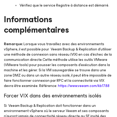
Vérifiez que le service Registre à distance est démarré.
Informations
complémentaires
Remarque:
Lorsque vous travaillez avec des environnements
vSphere, il est possible pour Veeam Backup & Replication d’utiliser
une méthode de connexion sans réseau (VIX) en cas d’échec de la
communication directe.Cette méthode utilise les outils VMware
(VMware tools) pour pousser les composants d’exécution dans la
machine et les gérer. Si la VM sauvegardée se trouve dans une
zone DMZ ou dans un autre réseau isolé, il peut être impossible de
faire fonctionner connexion par RPC et la connectivité via VIX
devra être examinée. Référence:
https://www.veeam.com/kb1788
Forcer VIX dans des environnements isolés
Si Veeam Backup & Replication doit fonctionner dans un
environnement vSphere où le serveur Veeam et ses composants
n’auront jamais de connectivité réseau directe au SE invité des