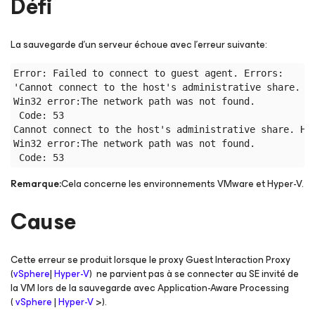
Défi
La sauvegarde d'un serveur échoue avec l’erreur suivante:
Error: Failed to connect to guest agent. Errors: 

'Cannot connect to the host's administrative share. Ho
Win32 error:The network path was not found. 

 Code: 53 

Cannot connect to the host's administrative share. Hos
Win32 error:The network path was not found. 

Remarque:
Cela concerne les environnements VMware et Hyper-V.
Cause
Cette erreur se produit lorsque le proxy Guest Interaction Proxy
(
vSphere
|
Hyper-V
) ne parvient pas à se connecter au SE invité de
la VM lors de la sauvegarde avec Application-Aware Processing
(
vSphere
|
Hyper-V
>).