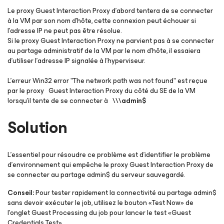
Le proxy Guest Interaction Proxy d’abord tentera de se connecter
à la VM par son nom d’hôte, cette connexion peut échouer si
l’adresse IP ne peut pas être résolue.
Si le proxy Guest Interaction Proxy ne parvient pas à se connecter
au partage administratif de la VM par le nom d’hôte, il essaiera
d’utiliser l’adresse IP signalée à l’hyperviseur.
L’erreur Win32 error "The network path was not found" est reçue
par le proxy Guest Interaction Proxy du côté du SE de la VM
lorsqu’il tente de se connecter à
\\
\admin$
Solution
L'essentiel pour résoudre ce problème est d’identifier le problème
d’environnement qui empêche le proxy Guest Interaction Proxy de
se connecter au partage admin$ du serveur sauvegardé.
Conseil:
Pour tester rapidement la connectivité au partage admin$
sans devoir exécuter le job, utilisez le bouton «Test Now» de
l’onglet Guest Processing du job pour lancer le test «Guest
Credentials Test».