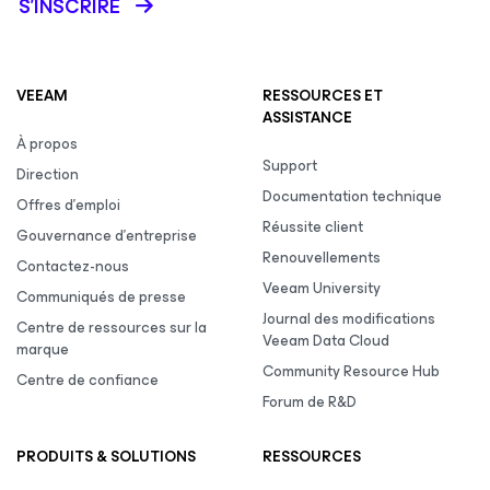
S’INSCRIRE
VEEAM
RESSOURCES ET
ASSISTANCE
À propos
Support
Direction
Documentation technique
Offres d’emploi
Réussite client
Gouvernance d’entreprise
Renouvellements
Contactez-nous
Veeam University
Communiqués de presse
Journal des modifications
Centre de ressources sur la
Veeam Data Cloud
marque
Community Resource Hub
Centre de confiance
Forum de R&D
PRODUITS & SOLUTIONS
RESSOURCES