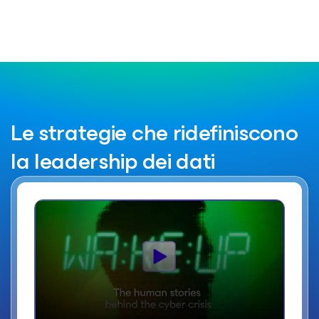
Le strategie che ridefiniscono
la leadership dei dati