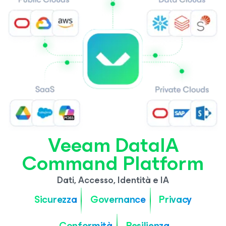
Veeam DataIA
Command Platform
Dati, Accesso, Identità e IA
Sicurezza
Governance
Privacy
Conformità
Resilienza