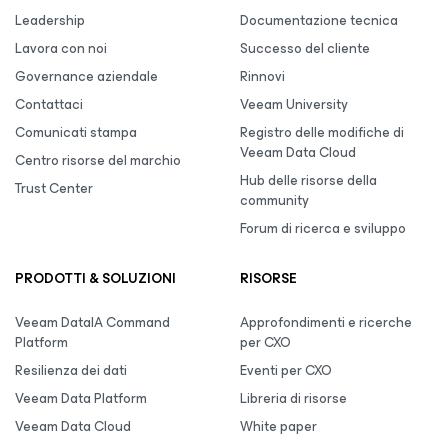
Leadership
Documentazione tecnica
Lavora con noi
Successo del cliente
Governance aziendale
Rinnovi
Contattaci
Veeam University
Comunicati stampa
Registro delle modifiche di
Veeam Data Cloud
Centro risorse del marchio
Hub delle risorse della
Trust Center
community
Forum di ricerca e sviluppo
PRODOTTI & SOLUZIONI
RISORSE
Veeam DataIA Command
Approfondimenti e ricerche
Platform
per CXO
Resilienza dei dati
Eventi per CXO
Veeam Data Platform
Libreria di risorse
Veeam Data Cloud
White paper