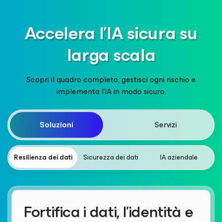
Accelera l'IA sicura su
larga scala
Scopri il quadro completo, gestisci ogni rischio e
implementa l’IA in modo sicuro.
Soluzioni
Servizi
Resilienza dei dati
Sicurezza dei dati
IA aziendale
Fortifica i dati, l'identità e