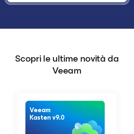
Scopri le ultime novità da
Veeam
Veeam
Kasten v9.0