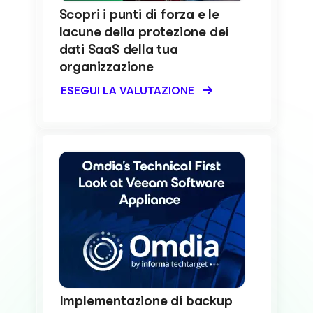
Scopri i punti di forza e le
lacune della protezione dei
dati SaaS della tua
organizzazione
ESEGUI LA VALUTAZIONE
Implementazione di backup