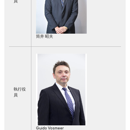
員
筒井 昭夫
執行役
員
Guido Vosmeer