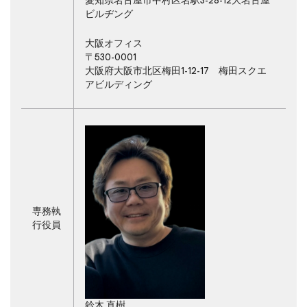
愛知県名古屋市中村区名駅3-28-12大名古屋
ビルヂング
大阪オフィス
〒530-0001
大阪府大阪市北区梅田1-12-17 梅田スクエ
アビルディング
専務執
行役員
鈴木 直樹