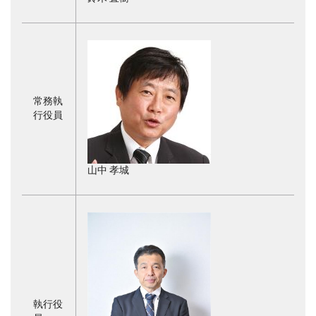
常務執
行役員
山中 孝城
執行役