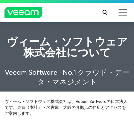
CrowdStrikeのコンテンツ更新によって影響を受け
ヴィーム・ソフトウェア
るお客様向けのVeeamのガイダンス
株式会社について
続き
を読
む
Veeam Software - No.1 クラウド・デー
タ・マネジメント
ヴィーム・ソフトウェア株式会社は、Veeam Softwareの日本法人
です。東京（本社）・名古屋・大阪の各拠点の住所とアクセスを
ご案内します。