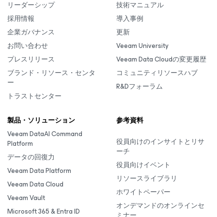
リーダーシップ
技術マニュアル
採用情報
導入事例
企業ガバナンス
更新
お問い合わせ
Veeam University
プレスリリース
Veeam Data Cloudの変更履歴
ブランド・リソース・センタ
コミュニティリソースハブ
ー
R&Dフォーラム
トラストセンター
製品・ソリューション
参考資料
Veeam DataAI Command
役員向けのインサイトとリサ
Platform
ーチ
データの回復力
役員向けイベント
Veeam Data Platform
リソースライブラリ
Veeam Data Cloud
ホワイトペーパー
Veeam Vault
オンデマンドのオンラインセ
Microsoft 365 & Entra ID
ミナー