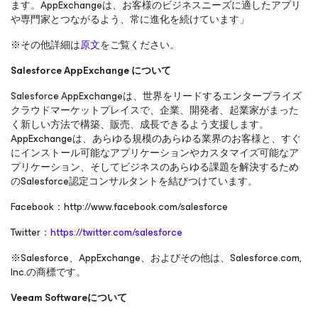
ます。AppExchangeは、お客様のビジネスニーズに適したアプリ
や専門家とつながるよう、常に進化を続けています」
※その他詳細は
原文
をご覧ください。
Salesforce AppExchange について
Salesforce AppExchangeは、世界をリードするエンタープライズ
クラウドマーケットプレイスで、企業、開発者、起業家がまった
く新しい方法で構築、販売、成長できるよう支援します。
AppExchangeは、あらゆる規模のあらゆる業界のお客様と、すぐ
にインストール可能なアプリケーションやカスタマイズ可能なア
プリケーション、そしてビジネスのあらゆる課題を解決するため
のSalesforce認定コンサルタントを結びつけています。
Facebook：http://www.facebook.com/salesforce
Twitter：
https://twitter.com/salesforce
※Salesforce、AppExchange、およびその他は、Salesforce.com,
Inc.の商標です。
Veeam Softwareについて