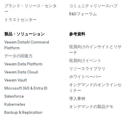
ブランド・リソース・センタ
コミュニティリソースハブ
ー
R&Dフォーラム
トラストセンター
製品・ソリューション
参考資料
Veeam DataAI Command
役員向けのインサイトとリサ
Platform
ーチ
データの回復力
役員向けイベント
Veeam Data Platform
リソースライブラリ
Veeam Data Cloud
ホワイトペーパー
Veeam Vault
オンデマンドのオンラインセ
Microsoft 365 & Entra ID
ミナー
Salesforce
導入事例
Kubernetes
オンデマンドの製品デモ
Backup & Replication