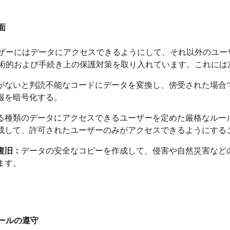
面
ザーにはデータにアクセスできるようにして、それ以外のユー
術的および手続き上の保護対策を取り入れています。これには
がないと判読不能なコードにデータを変換し、傍受された場合
報を暗号化する。
る種類のデータにアクセスできるユーザーを定めた厳格なルー
成して、許可されたユーザーのみがアクセスできるようにする
復旧：
データの安全なコピーを作成して、侵害や自然災害など
ます。
ールの遵守