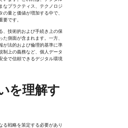
まなプラクティス、テクノロジ
タの量と価値が増加する中で、
重要です。
る、技術的および手続き上の保
った側面が含まれます。一方、
報が法的および倫理的基準に準
規制上の義務など、個人データ
安全で信頼できるデジタル環境
いを理解す
なる戦略を策定する必要があり