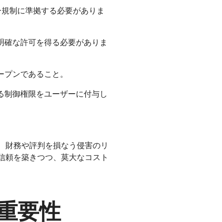
ー規制に準拠する必要がありま
明確な許可を得る必要がありま
ープンであること。
る制御権限をユーザーに付与し
、財務や評判を損なう侵害のリ
信頼を築きつつ、莫大なコスト
重要性