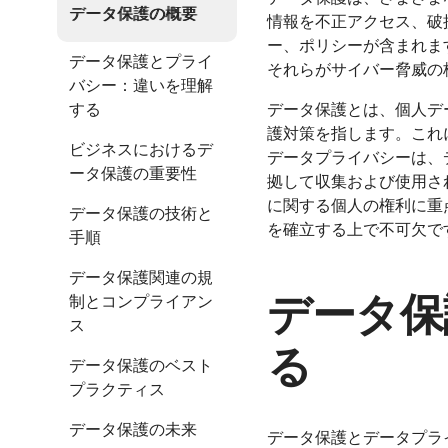
データ保護の概要
情報を不正アクセス、破
ー、ポリシーが含まれま
データ保護とプライ
それらがサイバー脅威の
バシー：違いを理解
する
データ保護とは、個人デ
護対策を指します。これ
ビジネスにおけるデ
データプライバシーは、
ータ保護の重要性
拠して収集および使用さ
に関する個人の権利に重
データ保護の技術と
を確立する上で不可欠で
手順
データ保護関連の規
データ保
制とコンプライアン
ス
る
データ保護のベスト
プラクティス
データ保護の未来
データ保護とデータプラ