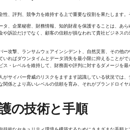
全性、評判、競争力を維持する上で重要な役割を果たします。
ータ、企業秘密、財務情報、知的財産を保護することは、あら
金や訴訟だけでなく、顧客の信頼が損なわれて貴社ビジネスの
バー攻撃、ランサムウェアインシデント、自然災害、その他の
ていればダウンタイムとデータ消失を最小限に抑えることがで
ビス・レベルを維持して、財務面や評判に対するダメージを最
人がサイバー脅威のリスクをますます認識している状況では、
な関係とより高いレベルの信頼を育み、それがブランドロイヤ
護の技術と手順
包括的なセキュリティ環境を構築するためにさまざまな手順と