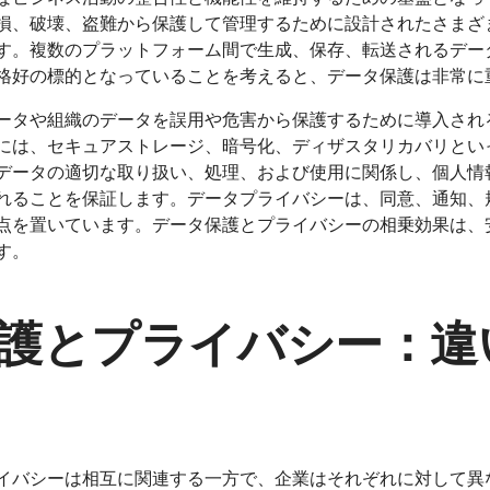
損、破壊、盗難から保護して管理するために設計されたさまざ
す。複数のプラットフォーム間で生成、保存、転送されるデー
格好の標的となっていることを考えると、データ保護は非常に
ータや組織のデータを誤用や危害から保護するために導入され
には、セキュアストレージ、暗号化、ディザスタリカバリとい
データの適切な取り扱い、処理、および使用に関係し、個人情
れることを保証します。データプライバシーは、同意、通知、
点を置いています。データ保護とプライバシーの相乗効果は、
す。
護とプライバシー：違
イバシーは相互に関連する一方で、企業はそれぞれに対して異