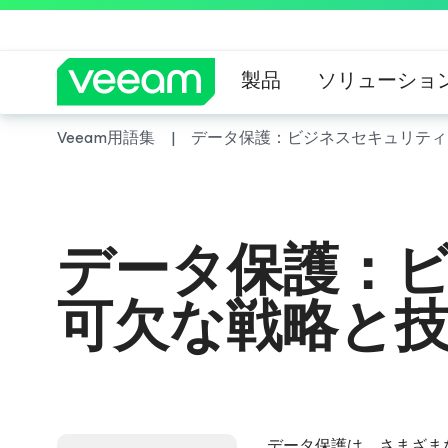
製品
ソリューショ
Veeam用語集
データ保護：ビジネスセキュリティ
CrowdStrik
データ保護：
可欠な戦略と
データ保護は、さまざま