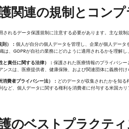
護関連の規制とコンプ
用されるデータ保護規制に注意する必要があります。主な規制
規則）：
個人が自分の個人データを管理し、企業が個人データ
組織は、GDPRが自社の業務にどのように適用されるかを理解し
行性と責任に関する法律）：
保護された医療情報のプライバシー
アンスは、医療提供者、健康保険、および関連団体に義務付け
ア州消費者プライバシー法）：
どのデータが収集されたかを知る
利など、個人データに関する権利を消費者に付与する米国カリ
護のベストプラクティ