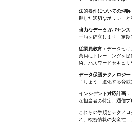
法的要件についての理解
拠した適切なポリシーと
強力なデータガバナンス
手順を確立します。定期
従業員教育：
データセキ
業員にトレーニングを提
術、パスワードセキュリ
データ保護テクノロジー
ましょう。進化する脅威
インシデント対応計画：
な担当者の特定、通信プ
これらの手順とテクノロ
れ、機密情報の安全性、