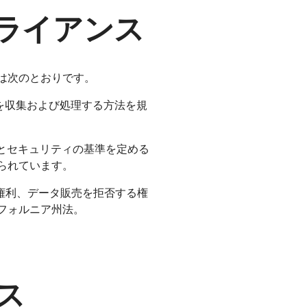
ライアンス
は次のとおりです。
を収集および処理する方法を規
、
とセキュリティの基準を定める
られています。
権利、データ販売を拒否する権
フォルニア州法。
ス