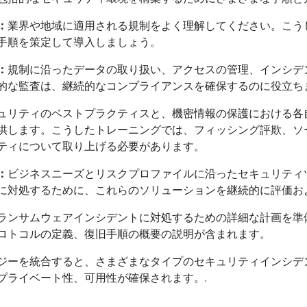
：
業界や地域に適用される規制をよく理解してください。こう
手順を策定して導入しましょう。
：
規制に沿ったデータの取り扱い、アクセスの管理、インシデ
的な監査は、継続的なコンプライアンスを確保するのに役立ち
ュリティのベストプラクティスと、機密情報の保護における各
供します。こうしたトレーニングでは、フィッシング評欺、ソ
ティについて取り上げる必要があります。
：
ビジネスニーズとリスクプロファイルに沿ったセキュリティ
に対処するために、これらのソリューションを継続的に評価お
ランサムウェアインシデントに対処するための詳細な計画を準
ロトコルの定義、復旧手順の概要の説明が含まれます。
ジーを統合すると、さまざまなタイプのセキュリティインシデ
プライベート性、可用性が確保されます。.