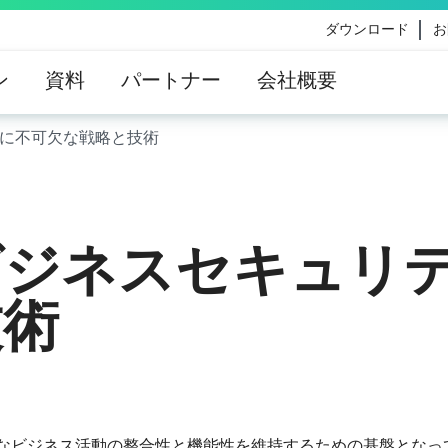
ダウンロード
お
ン
資料
パートナー
会社概要
に不可欠な戦略と技術
eのコンテンツ更新によって影響を受けるお客様向けのVe
イダンス
ビジネスセキュリ
技術
なビジネス活動の整合性と機能性を維持するための基盤となっ