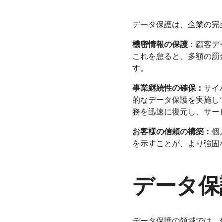
データ保護は、企業の完
機密情報の保護
：顧客デ
これを怠ると、多額の罰
す。
事業継続性の確保：
サイ
的なデータ保護を実施し
務を迅速に復元し、サー
お客様の信頼の構築：
個
を示すことが、より強固
データ保
データ保護の領域では、