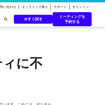
問い合わせ
オンラインで購入
サポート
サインイン
ミーティングを
今すぐ試す
予約する
eamのガ
続きを読む
ティに不
ています。これには、デジタル