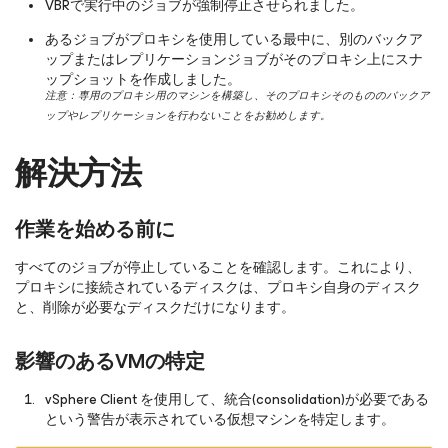
VBRで実行中のジョブが強制停止させられました。
あるジョブがプロキシを使用している最中に、別のバックア
ップまたはレプリケーションジョブがそのプロキシ上にスナ
ップショットを作成しました。
注意：専用のプロキシ用のマシンを構築し、そのプロキシそのもののバックア
ップやレプリケーションを行わないことをお勧めします。
解決方法
作業を始める前に
すべてのジョブが停止していることを確認します。これにより、
プロキシに接続されているディスクは、プロキシ自身のディスク
と、削除が必要なディスクだけになります。
影響のあるVMの特定
vSphere Client を使用して、統合(consolidation)が必要である
という警告が表示されている仮想マシンを特定します。