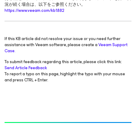
況が続く場合は、以下をご参照ください。
https://www.veeam.com/kb1882
If this KB article did not resolve your issue or you need further
assistance with Veeam software, please create a
Veeam Support
Case.
To submit feedback regarding this article, please click this link:
Send Article Feedback
To report a typo on this page, highlight the typo with your mouse
and press CTRL + Enter.