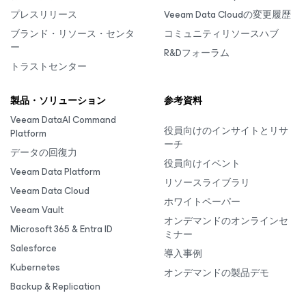
プレスリリース
Veeam Data Cloudの変更履歴
ブランド・リソース・センタ
コミュニティリソースハブ
ー
R&Dフォーラム
トラストセンター
製品・ソリューション
参考資料
Veeam DataAI Command
役員向けのインサイトとリサ
Platform
ーチ
データの回復力
役員向けイベント
Veeam Data Platform
リソースライブラリ
Veeam Data Cloud
ホワイトペーパー
Veeam Vault
オンデマンドのオンラインセ
Microsoft 365 & Entra ID
ミナー
Salesforce
導入事例
Kubernetes
オンデマンドの製品デモ
Backup & Replication