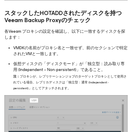
スタックしたHOTADDされたディスクを持つ
Veeam Backup Proxyのチェック
各Veeam プロキシの設定を確認し、以下に一致するディスクを探
します：
VMDKの名前がプロキシ名と一致せず、前のセクションで特定
されたVMと一致します。
仮想ディスクの「ディスクモード」が「独立型：読み取り専
用 (Independent – Non-persistent)」であること。
注：
プロキシが、レプリケーションジョブのターゲットプロキシとして使用さ
れている場合、レプリカディスクは「独立型：通常 (Independent -
persistent)」としてアタッチされます。