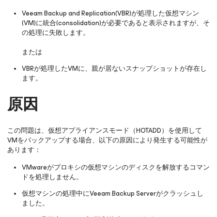
Veeam Backup and Replication(VBR)が処理した仮想マシン
(VM)に統合(consolidation)が必要であると表示されますが、そ
の処理に失敗します。
または
VBRが処理したVMに、親が居ないスナップショットが存在し
ます。
原因
この問題は、仮想アプライアンスモード（HOTADD）を使用して
VMをバックアップする場合、以下の原因により発生する可能性が
あります：
VMwareがプロキシの仮想マシンのディスクを解放するコマン
ドを処理しません。
仮想マシンの処理中にVeeam Backup Serverがクラッシュし
ました。