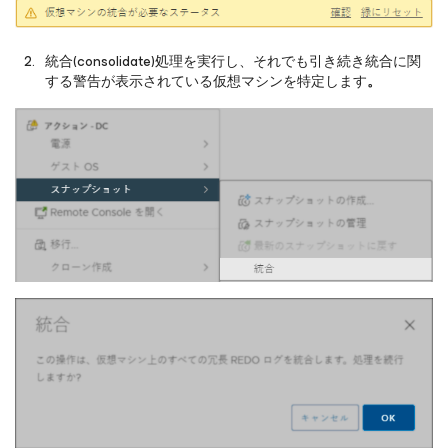
統合(consolidate)処理を実行し、それでも引き続き統合に関
する警告が表示されている仮想マシンを特定します
。