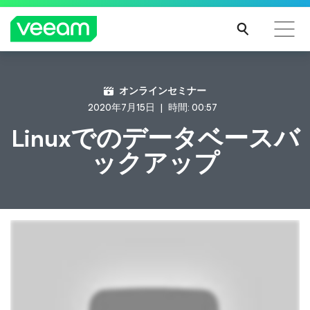
CrowdStrikeのコンテンツ更新によって影響を受け
オンラインセミナー
るお客様向けのVeeamのガイダンス
2020年7月15日
時間: 00:57
続き
Linuxでのデータベースバ
を読
ックアップ
む