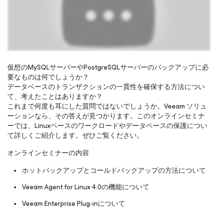
仮想のMySQLサーバーやPostgreSQLサーバーのバックアップに必
要なものは何でしょうか‍？
データベースのトランザクションの一貫性を確保する方法につい
オンラインセミナーをご覧になるには、ご登録をお願いし
て‍、考えたことはありますか‍？
ます
これまで何度も耳にした質問ではないでしょうか‍。Veeam ソリュ
ーションなら‍、その答えが見つかります‍。このオンラインセミナ
ーでは‍、Linuxベースのワークロードやデータベースの保護につい
て詳しくご紹介します‍。ぜひご覧ください‍。
オンラインセミナーの内容
ホットバックアップとコールドバックアップの方法について
Veeam Agent for Linux 4.0の機能について
Veeam Enterprise Plug‑inについて