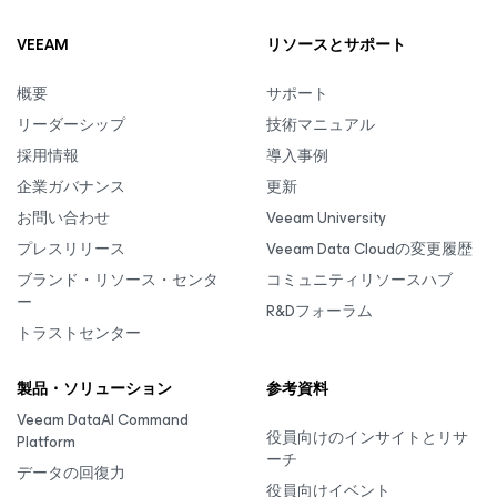
VEEAM
リソースとサポート
概要
サポート
リーダーシップ
技術マニュアル
採用情報
導入事例
企業ガバナンス
更新
お問い合わせ
Veeam University
プレスリリース
Veeam Data Cloudの変更履歴
ブランド・リソース・センタ
コミュニティリソースハブ
ー
R&Dフォーラム
トラストセンター
製品・ソリューション
参考資料
Veeam DataAI Command
役員向けのインサイトとリサ
Platform
ーチ
データの回復力
役員向けイベント