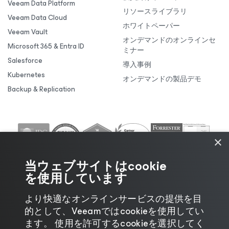
Veeam Data Platform
リソースライブラリ
Veeam Data Cloud
ホワイトペーパー
Veeam Vault
オンデマンドのオンラインセ
Microsoft 365 & Entra ID
ミナー
Salesforce
導入事例
Kubernetes
オンデマンドの製品デモ
Backup & Replication
×
当ウェブサイトはcookie
を使用しています
より快適なオンラインサービスの提供を目
的として、Veeamではcookieを使用してい
ます。 使用を許可するcookieを選択してく