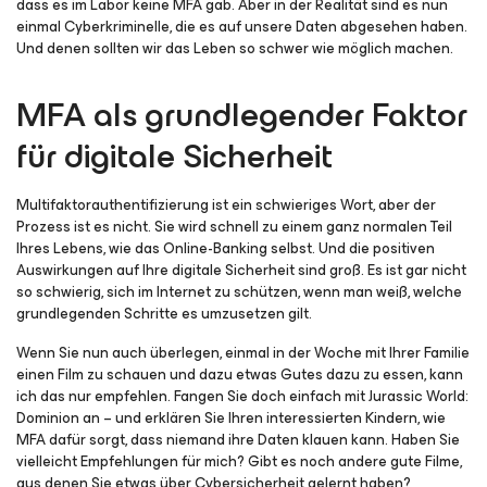
dass es im Labor keine MFA gab. Aber in der Realität sind es nun
einmal Cyberkriminelle, die es auf unsere Daten abgesehen haben.
Und denen sollten wir das Leben so schwer wie möglich machen.
MFA als grundlegender Faktor
für digitale Sicherheit
Multifaktorauthentifizierung ist ein schwieriges Wort, aber der
Prozess ist es nicht. Sie wird schnell zu einem ganz normalen Teil
Ihres Lebens, wie das Online-Banking selbst. Und die positiven
Auswirkungen auf Ihre digitale Sicherheit sind groß.
Es ist gar nicht
so schwierig, sich im Internet zu schützen
, wenn man weiß, welche
grundlegenden Schritte es umzusetzen gilt.
Wenn Sie nun auch überlegen, einmal in der Woche mit Ihrer Familie
einen Film zu schauen und dazu etwas Gutes dazu zu essen, kann
ich das nur empfehlen. Fangen Sie doch einfach mit
Jurassic World:
Dominion
an – und erklären Sie Ihren interessierten Kindern, wie
MFA dafür sorgt, dass niemand ihre Daten klauen kann. Haben Sie
vielleicht Empfehlungen für mich? Gibt es noch andere gute Filme,
aus denen Sie etwas über Cybersicherheit gelernt haben?