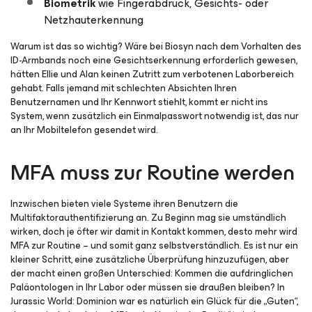
Biometrik
wie Fingerabdruck, Gesichts- oder
Netzhauterkennung
Warum ist das so wichtig? Wäre bei Biosyn nach dem Vorhalten des
ID-Armbands noch eine Gesichtserkennung erforderlich gewesen,
hätten Ellie und Alan keinen Zutritt zum verbotenen Laborbereich
gehabt. Falls jemand mit schlechten Absichten Ihren
Benutzernamen und Ihr Kennwort stiehlt, kommt er nicht ins
System, wenn zusätzlich ein Einmalpasswort notwendig ist, das nur
an Ihr Mobiltelefon gesendet wird.
MFA muss zur Routine werden
Inzwischen bieten viele Systeme ihren Benutzern die
Multifaktorauthentifizierung an. Zu Beginn mag sie umständlich
wirken, doch je öfter wir damit in Kontakt kommen, desto mehr wird
MFA zur Routine – und somit ganz selbstverständlich. Es ist nur ein
kleiner Schritt, eine zusätzliche Überprüfung hinzuzufügen, aber
der macht einen großen Unterschied: Kommen die aufdringlichen
Paläontologen in Ihr Labor oder müssen sie draußen bleiben? In
Jurassic World: Dominion
war es natürlich ein Glück für die „Guten“,