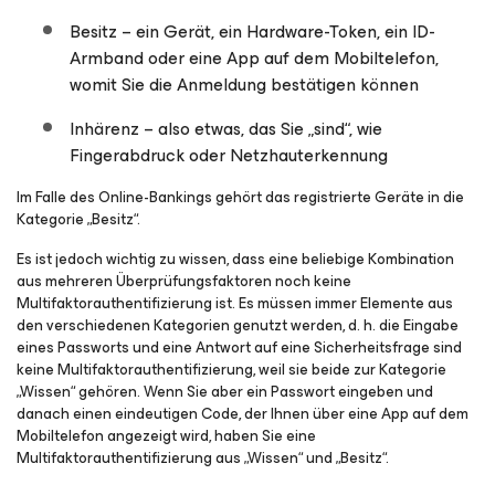
Besitz
– ein Gerät, ein Hardware-Token, ein ID-
Armband oder eine App auf dem Mobiltelefon,
womit Sie die Anmeldung bestätigen können
Inhärenz
– also etwas, das Sie „sind“, wie
Fingerabdruck oder Netzhauterkennung
Im Falle des Online-Bankings gehört das registrierte Geräte in die
Kategorie „Besitz“.
Es ist jedoch wichtig zu wissen, dass eine beliebige Kombination
aus mehreren Überprüfungsfaktoren noch keine
Multifaktorauthentifizierung ist. Es müssen immer Elemente aus
den verschiedenen Kategorien genutzt werden, d. h. die Eingabe
eines Passworts und eine Antwort auf eine Sicherheitsfrage sind
keine Multifaktorauthentifizierung, weil sie beide zur Kategorie
„Wissen“ gehören. Wenn Sie aber ein Passwort eingeben und
danach einen eindeutigen Code, der Ihnen über eine App auf dem
Mobiltelefon angezeigt wird, haben Sie eine
Multifaktorauthentifizierung aus „Wissen“ und „Besitz“.