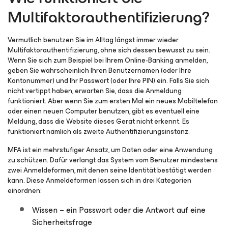
Multifaktorauthentifizierung?
Vermutlich benutzen Sie im Alltag längst immer wieder
Multifaktorauthentifizierung, ohne sich dessen bewusst zu sein.
Wenn Sie sich zum Beispiel bei Ihrem Online-Banking anmelden,
geben Sie wahrscheinlich Ihren Benutzernamen (oder Ihre
Kontonummer) und Ihr Passwort (oder Ihre PIN) ein. Falls Sie sich
nicht vertippt haben, erwarten Sie, dass die Anmeldung
funktioniert. Aber wenn Sie zum ersten Mal ein neues Mobiltelefon
oder einen neuen Computer benutzen, gibt es eventuell eine
Meldung, dass die Website dieses Gerät nicht erkennt. Es
funktioniert nämlich als zweite Authentifizierungsinstanz.
MFA ist ein mehrstufiger Ansatz, um Daten oder eine Anwendung
zu schützen. Dafür verlangt das System vom Benutzer mindestens
zwei Anmeldeformen, mit denen seine Identität bestätigt werden
kann. Diese Anmeldeformen lassen sich in drei Kategorien
einordnen:
Wissen
– ein Passwort oder die Antwort auf eine
Sicherheitsfrage