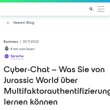
Veeam Blog
Business
|
30.11.2022
4
min zum lesen
Sprache
Cyber-Chat – Was Sie von
Jurassic World über
Multifaktorauthentifizierun
lernen können