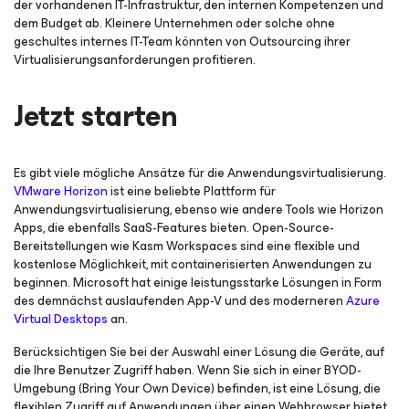
der vorhandenen IT-Infrastruktur, den internen Kompetenzen und
dem Budget ab. Kleinere Unternehmen oder solche ohne
geschultes internes IT-Team könnten von Outsourcing ihrer
Virtualisierungsanforderungen profitieren.
Jetzt starten
Es gibt viele mögliche Ansätze für die Anwendungsvirtualisierung.
VMware Horizon
ist eine beliebte Plattform für
Anwendungsvirtualisierung, ebenso wie andere Tools wie Horizon
Apps, die ebenfalls SaaS-Features bieten. Open-Source-
Bereitstellungen wie Kasm Workspaces sind eine flexible und
kostenlose Möglichkeit, mit containerisierten Anwendungen zu
beginnen. Microsoft hat einige leistungsstarke Lösungen in Form
des demnächst auslaufenden App-V und des moderneren
Azure
Virtual Desktops
an.
Berücksichtigen Sie bei der Auswahl einer Lösung die Geräte, auf
die Ihre Benutzer Zugriff haben. Wenn Sie sich in einer BYOD-
Umgebung (Bring Your Own Device) befinden, ist eine Lösung, die
flexiblen Zugriff auf Anwendungen über einen Webbrowser bietet,