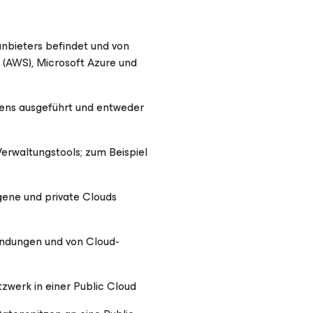
anbieters befindet und von
 (AWS), Microsoft Azure und
hmens ausgeführt und entweder
erwaltungstools; zum Beispiel
igene und private Clouds
ndungen und von Cloud-
tzwerk in einer Public Cloud