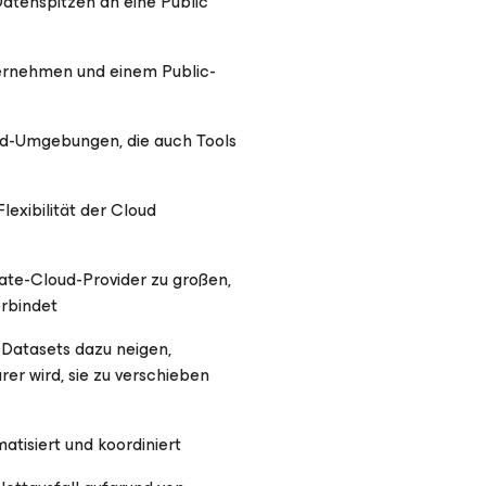
Datenspitzen an eine Public
ernehmen und einem Public-
ud-Umgebungen, die auch Tools
lexibilität der Cloud
ate-Cloud-Provider zu großen,
rbindet
 Datasets dazu neigen,
er wird, sie zu verschieben
tisiert und koordiniert