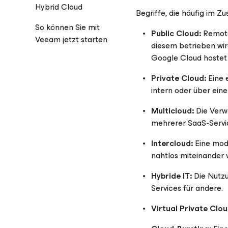
Hybrid Cloud
Begriffe, die häufig im 
So können Sie mit
Public Cloud:
Remote-
Veeam jetzt starten
diesem betrieben wir
Google Cloud hostet
Private Cloud:
Eine 
intern oder über ein
Multicloud:
Die Verwe
mehrerer SaaS-Servi
Intercloud:
Eine mode
nahtlos miteinander 
Hybride IT:
Die Nutz
Services für andere.
Virtual Private Clou