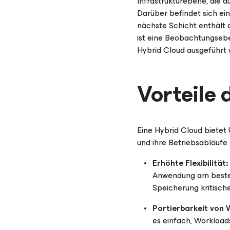
Infrastrukturebene, die a
Darüber befindet sich ei
nächste Schicht enthält 
ist eine Beobachtungseben
Hybrid Cloud ausgeführt
Vorteile 
Eine Hybrid Cloud bietet
und ihre Betriebsabläufe 
Erhöhte Flexibilität:
Anwendung am besten 
Speicherung kritische
Portierbarkeit von 
es einfach, Workload