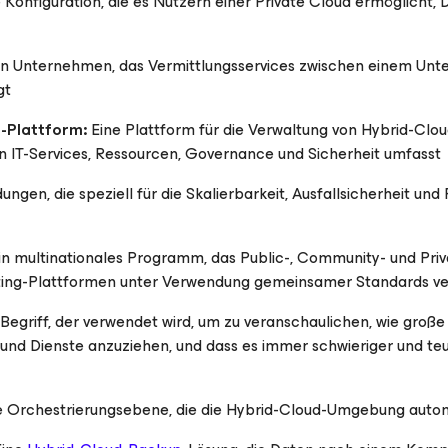
 Konfiguration, die es Nutzern einer Private Cloud ermöglicht, 
n Unternehmen, das Vermittlungsservices zwischen einem Unt
gt
Plattform:
Eine Plattform für die Verwaltung von Hybrid-Clo
on IT-Services, Ressourcen, Governance und Sicherheit umfasst
gen, die speziell für die Skalierbarkeit, Ausfallsicherheit und F
n multinationales Programm, das Public-, Community- und Priv
ing-Plattformen unter Verwendung gemeinsamer Standards ve
Begriff, der verwendet wird, um zu veranschaulichen, wie große
und Dienste anzuziehen, und dass es immer schwieriger und teur
 Orchestrierungsebene, die die Hybrid-Cloud-Umgebung automa