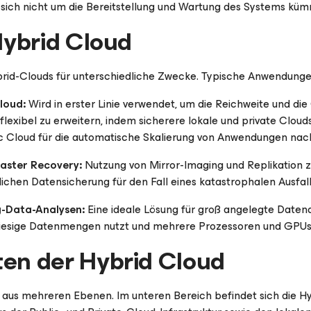
sich nicht um die Bereitstellung und Wartung des Systems kü
Hybrid Cloud
id-Clouds für unterschiedliche Zwecke. Typische Anwendungen
loud:
Wird in erster Linie verwendet, um die Reichweite und di
exibel zu erweitern, indem sicherere lokale und private Clouds
c Cloud für die automatische Skalierung von Anwendungen nach
saster Recovery:
Nutzung von Mirror-Imaging und Replikation z
lichen Datensicherung für den Fall eines katastrophalen Ausfal
g-Data-Analysen:
Eine ideale Lösung für groß angelegte Date
 riesige Datenmengen nutzt und mehrere Prozessoren und GPUs
n der Hybrid Cloud
 aus mehreren Ebenen. Im unteren Bereich befindet sich die H