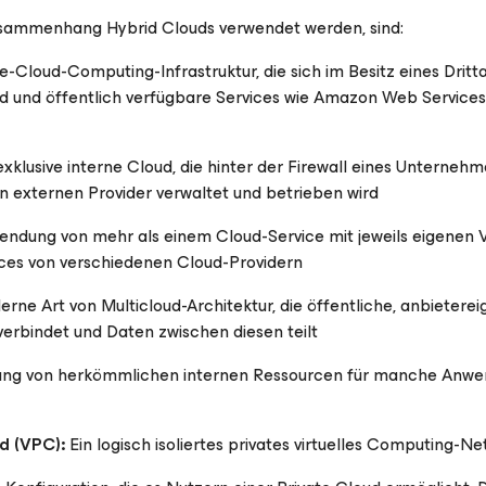
Zusammenhang Hybrid Clouds verwendet werden, sind:
Cloud-Computing-Infrastruktur, die sich im Besitz eines Dritt
d und öffentlich verfügbare Services wie Amazon Web Services
exklusive interne Cloud, die hinter der Firewall eines Unterne
en externen Provider verwaltet und betrieben wird
ndung von mehr als einem Cloud-Service mit jeweils eigenen V
ces von verschiedenen Cloud-Providern
rne Art von Multicloud-Architektur, die öffentliche, anbietere
verbindet und Daten zwischen diesen teilt
ung von herkömmlichen internen Ressourcen für manche Anwe
d (VPC):
Ein logisch isoliertes privates virtuelles Computing-Ne