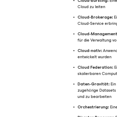
Cloud-Bursting:
Eine
Cloud zu leiten
Cloud-Brokerage:
Ei
Cloud-Service erbrin
Cloud-Management-
für die Verwaltung v
Cloud-nativ:
Anwendun
entwickelt wurden
Cloud Federation:
Ei
skalierbaren Comput
Daten-Gravität:
Ein 
zugehörige Datasets 
und zu bearbeiten
Orchestrierung:
Eine