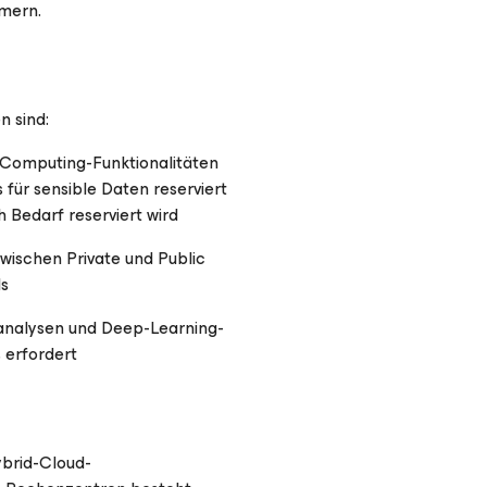
mmern.
 sind:
e Computing-Funktionalitäten
 für sensible Daten reserviert
 Bedarf reserviert wird
wischen Private und Public
ls
nanalysen und Deep-Learning-
 erfordert
ybrid-Cloud-