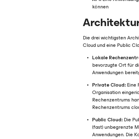
können
Architektu
Die drei wichtigsten Arc
Cloud und eine Public Cl
Lokale Rechenzentr
bevorzugte Ort für d
Anwendungen bereitges
Private Cloud:
Eine 
Organisation eingeri
Rechenzentrums hande
Rechenzentrums cloud
Public Cloud:
Die Pub
(fast) unbegrenzte M
Anwendungen. Die Kos