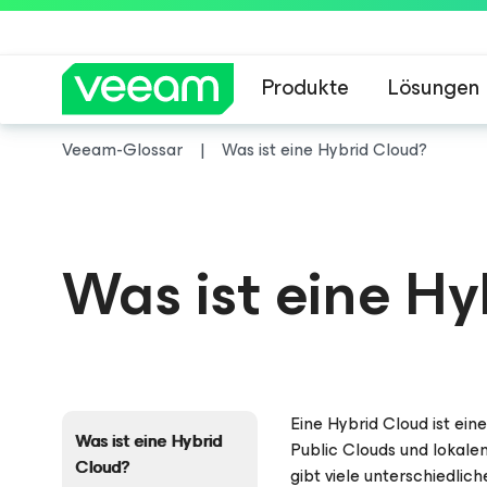
Produkte
Lösungen
Veeam-Glossar
Was ist eine Hybrid Cloud?
Hinweise von Veea
Was ist eine H
Eine Hybrid Cloud ist ei
Was ist eine Hybrid
Public Clouds und lokale
Cloud?
gibt viele unterschiedlic