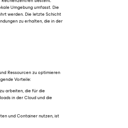
en Rechenzentren besteht.
 lokale Umgebung umfasst. Die
rt werden. Die letzte Schicht
ndungen zu erhalten, die in der
 und Ressourcen zu optimieren
lgende Vorteile:
u arbeiten, die für die
oads in der Cloud und die
iten und Container nutzen, ist