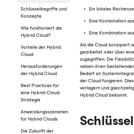
Schlüsselbegriffe und
Ein lokales Rechenze
Konzepte
Eine Kombination aus
Wie funktioniert die
Eine Kombination aus
Hybrid Cloud?
Als die Cloud konzipiert 
Vorteile der Hybrid
gearbeitet oder über ei
Cloud
zugegriffen. Die Flexibil
Herausforderungen
neben ihren bestehenden
der Hybrid Cloud
Bedarf an Systemintegrati
der Cloud fungieren. Die
Best Practices für
verlagern und gleichzeit
eine Hybrid-Cloud-
Hybrid Cloud bekannt.
Strategie
Anwendungsszenarien
Schlüsse
für Hybrid Clouds
Die Zukunft der