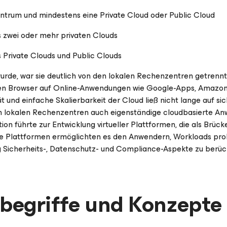
ntrum und mindestens eine Private Cloud oder Public Cloud
 zwei oder mehr privaten Clouds
 Private Clouds und Public Clouds
wurde, war sie deutlich von den lokalen Rechenzentren getrenn
nen Browser auf Online-Anwendungen wie Google-Apps, Amazon
ität und einfache Skalierbarkeit der Cloud ließ nicht lange auf 
 lokalen Rechenzentren auch eigenständige cloudbasierte An
on führte zur Entwicklung virtueller Plattformen, die als Brüc
se Plattformen ermöglichten es den Anwendern, Workloads prob
ig Sicherheits-, Datenschutz- und Compliance-Aspekte zu berück
lbegriffe und Konzepte