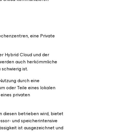
echenzentren, eine Private
der Hybrid Cloud und der
er werden auch herkömmliche
schwierig ist.
 Nutzung durch eine
m oder Teile eines lokalen
eines privaten
n diesen betrieben wird, bietet
ssor- und speicherintensive
ssigkeit ist ausgezeichnet und