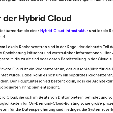
r der Hybrid Cloud
hitekturmerkmale einer
Hybrid-Cloud-Infrastruktur
sind lokale R
oud.
en:
Lokale Rechenzentren sind in der Regel der sicherste Teil 
ie Speicherung kritischer und vertraulicher Informationen. Hi
tellt, die zu alt sind oder deren Bereitstellung in der Cloud zu 
Private Cloud ist ein Rechenzentrum, das ausschließlich für die
chtet wurde. Dabei kann es sich um ein separates Rechenzentru
ln. Der Hauptunterschied besteht darin, dass die Architektur 
basierten Prinzipien entspricht.
lic Cloud, die sich im Besitz von Drittanbietern befindet und vo
öglichkeiten für On-Demand-Cloud-Bursting sowie große proze
ten für die Datenspeicherung sind niedriger, die Systemzuverlä