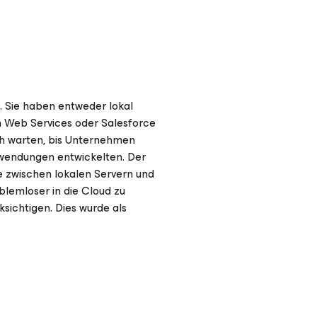
t. Sie haben entweder lokal
 Web Services oder Salesforce
sich warten, bis Unternehmen
wendungen entwickelten. Der
ke zwischen lokalen Servern und
lemloser in die Cloud zu
sichtigen. Dies wurde als