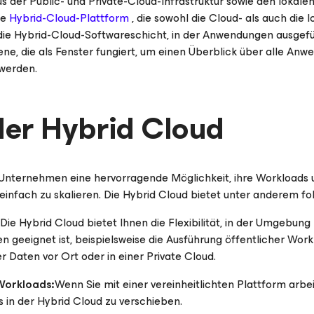
us der Public- und Private-Cloud-Infrastruktur sowie den lokal
ne
Hybrid-Cloud-Plattform
, die sowohl die Cloud- als auch die
die Hybrid-Cloud-Softwareschicht, in der Anwendungen ausgefüh
e, die als Fenster fungiert, um einen Überblick über alle Anwe
 werden.
der Hybrid Cloud
 Unternehmen eine hervorragende Möglichkeit, ihre Workloads
einfach zu skalieren. Die Hybrid Cloud bietet unter anderem fo
Die Hybrid Cloud bietet Ihnen die Flexibilität, in der Umgebung z
geeignet ist, beispielsweise die Ausführung öffentlicher Workl
r Daten vor Ort oder in einer Private Cloud.
Workloads:
Wenn Sie mit einer vereinheitlichten Plattform arbe
s in der Hybrid Cloud zu verschieben.