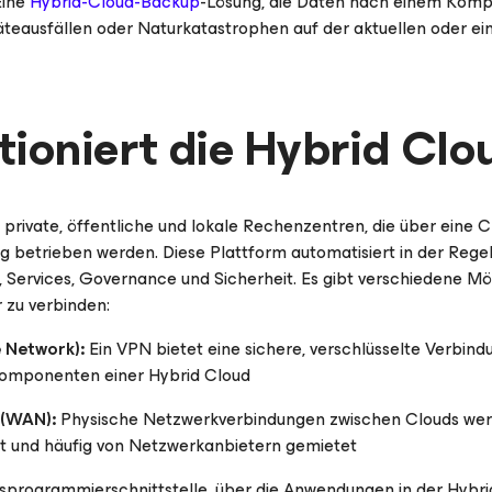
ine
Hybrid-Cloud-Backup
-Lösung, die Daten nach einem Kompl
teausfällen oder Naturkatastrophen auf der aktuellen oder ein
tioniert die Hybrid Clo
 private, öffentliche und lokale Rechenzentren, die über ein
g betrieben werden. Diese Plattform automatisiert in der Rege
ervices, Governance und Sicherheit. Es gibt verschiedene M
 zu verbinden:
e Network):
Ein VPN bietet eine sichere, verschlüsselte Verbind
omponenten einer Hybrid Cloud
 (WAN):
Physische Netzwerkverbindungen zwischen Clouds werd
t und häufig von Netzwerkanbietern gemietet
programmierschnittstelle, über die Anwendungen in der Hybr