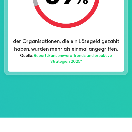
der Organisationen, die ein Lösegeld gezahlt
haben, wurden mehr als einmal angegriffen.
Quelle:
Report „Ransomware-Trends und proaktive
Strategien 2025“