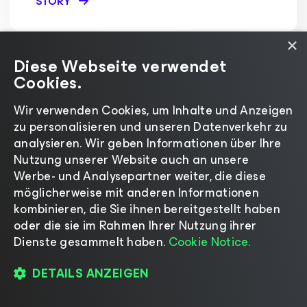
STORY
×
Diese Webseite verwendet
Cookies.
Wir verwenden Cookies, um Inhalte und Anzeigen
zu personalisieren und unseren Datenverkehr zu
analysieren. Wir geben Informationen über Ihre
Nutzung unserer Website auch an unsere
Werbe- und Analysepartner weiter, die diese
möglicherweise mit anderen Informationen
kombinieren, die Sie ihnen bereitgestellt haben
oder die sie im Rahmen Ihrer Nutzung ihrer
Santa Clara stärkt das Vertrauen in
Dienste gesammelt haben.
Cookie Notice.
die sichere Wiederherstellung
DETAILS ANZEIGEN
Das Santa Clara County zeigt, wie die IT im öffentlichen
Sektor Threat Hunter und VDP-Features nutzt, um