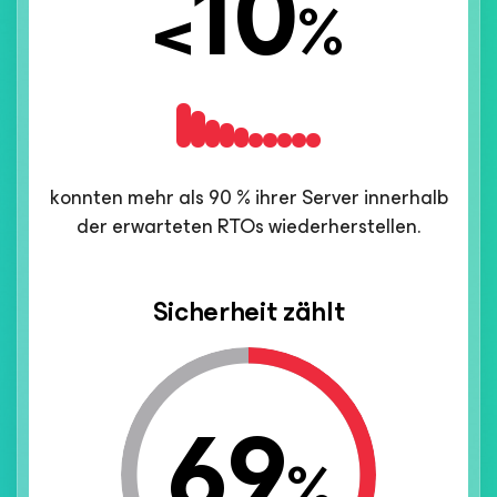
10
<
%
konnten mehr als 90 % ihrer Server innerhalb
der erwarteten RTOs wiederherstellen.
Sicherheit zählt
69
%