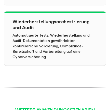
Wie­der­her­stel­lungs­or­ches­trie­rung
und Audit
Automatisierte Tests, Wiederherstellung und
Audit-Dokumentation gewährleisten
kontinuierliche Validierung, Compliance-
Bereitschaft und Vorbereitung auf eine
Cyberversicherung.