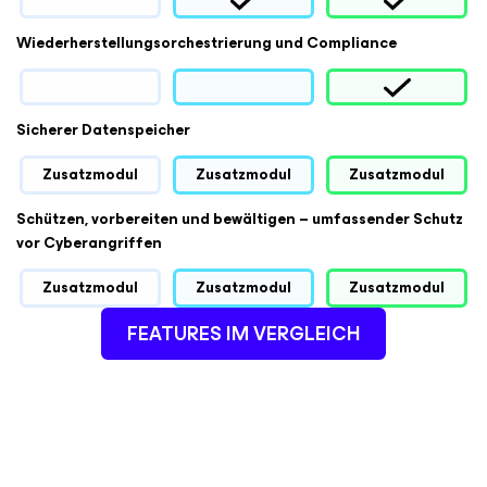
Wiederherstellungsorchestrierung und Compliance
Sicherer Datenspeicher
Zusatzmodul
Zusatzmodul
Zusatzmodul
Schützen, vorbereiten und bewältigen – umfassender Schutz
vor Cyberangriffen
Zusatzmodul
Zusatzmodul
Zusatzmodul
FEATURES IM VERGLEICH