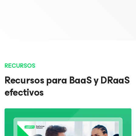
LEER EL CASO
LEER EL CASO
RECURSOS
Recursos para BaaS y DRaaS
efectivos