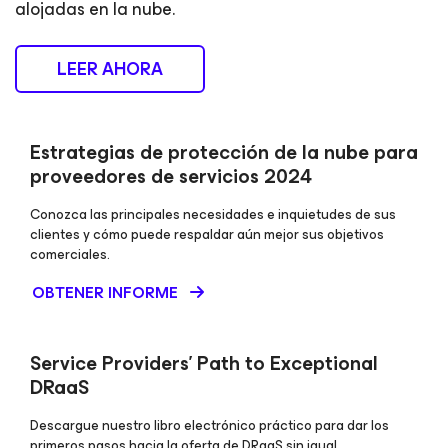
alojadas en la nube.
LEER AHORA
Estrategias de protección de la nube para
proveedores de servicios 2024
Conozca las principales necesidades e inquietudes de sus
clientes y cómo puede respaldar aún mejor sus objetivos
comerciales.
OBTENER INFORME
Service Providers’ Path to Exceptional
DRaaS
Descargue nuestro libro electrónico práctico para dar los
primeros pasos hacia la oferta de DRaaS sin igual.