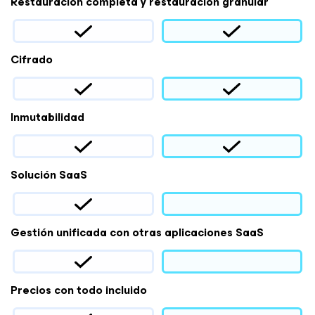
Restauración completa y restauración granular
Cifrado
Inmutabilidad
Solución SaaS
Gestión unificada con otras aplicaciones SaaS
Precios con todo incluido