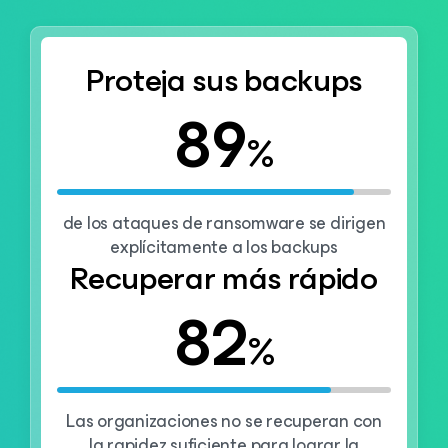
Proteja sus backups
89
%
de los ataques de ransomware se dirigen
explícitamente a los backups
Recuperar más rápido
82
%
Las organizaciones no se recuperan con
la rapidez suficiente para lograr la